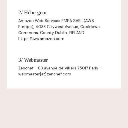
2/ Hébergeur
Amazon Web Services EMEA SARL (AWS
Europe), 4033 Citywest Avenue, Cooldown
Commons, County Dublin, IRELAND
https://aws.amazon.com
3/ Webmaster
Zenchef - 63 avenue de Villiers 75017 Paris –
webmaster{at}zenchef.com