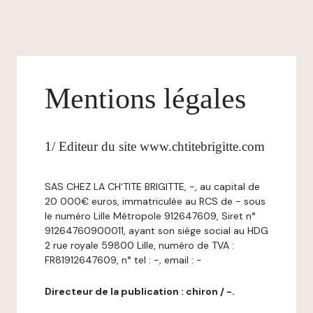
Mentions légales
1/ Editeur du site www.chtitebrigitte.com
SAS CHEZ LA CH'TITE BRIGITTE, -, au capital de
20 000€ euros, immatriculée au RCS de - sous
le numéro Lille Métropole 912647609, Siret n°
91264760900011, ayant son siège social au HDG
2 rue royale 59800 Lille, numéro de TVA :
FR81912647609, n° tel : -, email : -
Directeur de la publication : chiron / -.