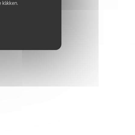
 klikken.