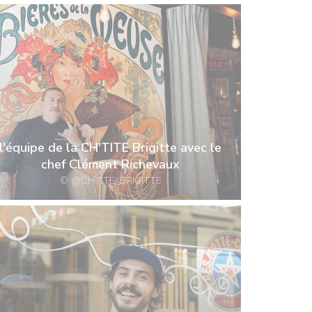
l'équipe de la CH'TITE Brigitte avec le
chef Clément Richevaux
© @CHTITE_BRIGITTE