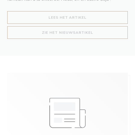
((OPENT IN EEN NIEUW
LEES HET ARTIKEL
((OPENT IN EEN NIE
ZIE HET NIEUWSARTIKEL