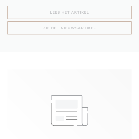
((OPENT IN EEN NIEUW
LEES HET ARTIKEL
((OPENT IN EEN NIE
ZIE HET NIEUWSARTIKEL