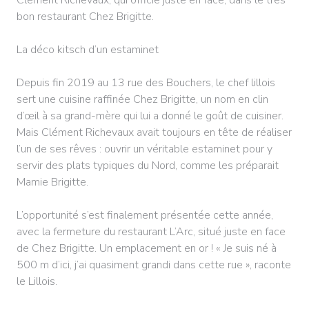
bon restaurant Chez Brigitte.
La déco kitsch d’un estaminet
Depuis fin 2019 au 13 rue des Bouchers, le chef lillois
sert une cuisine raffinée Chez Brigitte, un nom en clin
d’œil à sa grand-mère qui lui a donné le goût de cuisiner.
Mais Clément Richevaux avait toujours en tête de réaliser
l’un de ses rêves : ouvrir un véritable estaminet pour y
servir des plats typiques du Nord, comme les préparait
Mamie Brigitte.
L’opportunité s’est finalement présentée cette année,
avec la fermeture du restaurant L’Arc, situé juste en face
de Chez Brigitte. Un emplacement en or ! « Je suis né à
500 m d’ici, j’ai quasiment grandi dans cette rue », raconte
le Lillois.