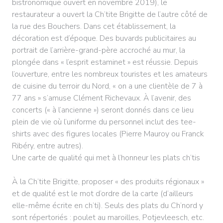
bistronomique ouvert en novembre 2019), le
restaurateur a ouvert la Ch’tite Brigitte de l’autre côté de
la rue des Bouchers. Dans cet établissement, la
décoration est d’époque. Des buvards publicitaires au
portrait de l’arrière-grand-père accroché au mur, la
plongée dans « l’esprit estaminet » est réussie. Depuis
l’ouverture, entre les nombreux touristes et les amateurs
de cuisine du terroir du Nord, « on a une clientèle de 7 à
77 ans » s’amuse Clément Richevaux. À l’avenir, des
concerts (« à l’ancienne ») seront donnés dans ce lieu
plein de vie où l’uniforme du personnel inclut des tee-
shirts avec des figures locales (Pierre Mauroy ou Franck
Ribéry, entre autres).
Une carte de qualité qui met à l’honneur les plats ch’tis
À la Ch’tite Brigitte, proposer « des produits régionaux »
et de qualité est le mot d’ordre de la carte (d’ailleurs
elle-même écrite en ch’ti). Seuls des plats du Ch’nord y
sont répertoriés : poulet au maroilles, Potjevleesch, etc.