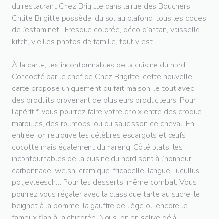
du restaurant Chez Brigitte dans la rue des Bouchers,
Chtite Brigitte possède, du sol au plafond, tous les codes
de l’estaminet ! Fresque colorée, déco d’antan, vaisselle
kitch, vieilles photos de famille, tout y est !
À la carte, les incontournables de la cuisine du nord
Concocté par le chef de Chez Brigitte, cette nouvelle
carte propose uniquement du fait maison, le tout avec
des produits provenant de plusieurs producteurs. Pour
l’apéritif, vous pourrez faire votre choix entre des croque
maroilles, des rollmops, ou du saucisson de cheval. En
entrée, on retrouve les célèbres escargots et œufs
cocotte mais également du hareng. Côté plats, les
incontournables de la cuisine du nord sont à l’honneur :
carbonnade, welsh, cramique, fricadelle, langue Lucullus,
potjevleesch… Pour les desserts, même combat. Vous
pourrez vous régaler avec la classique tarte au sucre, le
beignet à la pomme, la gauffre de liège ou encore le
fameux flan à la chicorée. Nous, on en salive déjà !