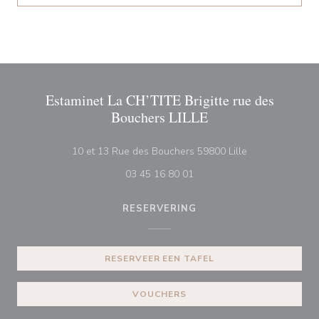
Estaminet La CH’TITE Brigitte rue des
Bouchers LILLE
((opent in een n
10 et 13 Rue des Bouchers 59800 Lille
03 45 16 80 01
RESERVERING
RESERVEER EEN TAFEL
VOUCHERS