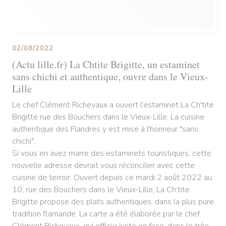
02/08/2022
(Actu lille.fr) La Chtite Brigitte, un estaminet
sans chichi et authentique, ouvre dans le Vieux-
Lille
Le chef Clément Richevaux a ouvert l'estaminet La Ch'tite
Brigitte rue des Bouchers dans le Vieux-Lille. La cuisine
authentique des Flandres y est mise à l'honneur "sans
chichi".
Si vous en avez marre des estaminets touristiques, cette
nouvelle adresse devrait vous réconcilier avec cette
cuisine de terroir. Ouvert depuis ce mardi 2 août 2022 au
10, rue des Bouchers dans le Vieux-Lille, La Ch’tite
Brigitte propose des plats authentiques, dans la plus pure
tradition flamande. La carte a été élaborée par le chef
Clément Richevaux, qui officie juste en face, dans le très