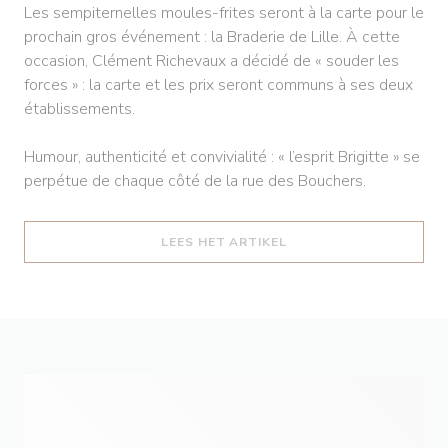
Les sempiternelles moules-frites seront à la carte pour le
prochain gros événement : la Braderie de Lille. À cette
occasion, Clément Richevaux a décidé de « souder les
forces » : la carte et les prix seront communs à ses deux
établissements.
Humour, authenticité et convivialité : « l’esprit Brigitte » se
perpétue de chaque côté de la rue des Bouchers.
((OPENT IN EEN NIEUW
LEES HET ARTIKEL