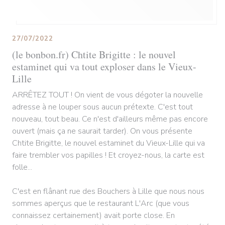
27/07/2022
(le bonbon.fr) Chtite Brigitte : le nouvel
estaminet qui va tout exploser dans le Vieux-
Lille
ARRÊTEZ TOUT ! On vient de vous dégoter la nouvelle
adresse à ne louper sous aucun prétexte. C'est tout
nouveau, tout beau. Ce n'est d'ailleurs même pas encore
ouvert (mais ça ne saurait tarder). On vous présente
Chtite Brigitte, le nouvel estaminet du Vieux-Lille qui va
faire trembler vos papilles ! Et croyez-nous, la carte est
folle...
C'est en flânant rue des Bouchers à Lille que nous nous
sommes aperçus que le restaurant L'Arc (que vous
connaissez certainement) avait porte close. En