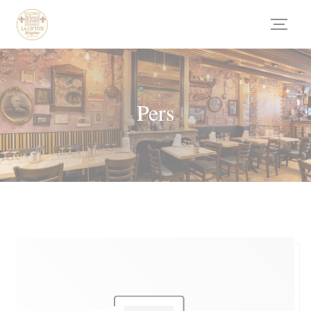
Cookies beheer paneel
Pers