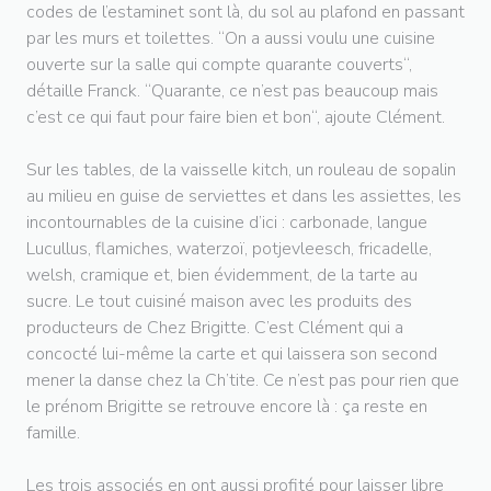
codes de l’estaminet sont là, du sol au plafond en passant
par les murs et toilettes. “On a aussi voulu une cuisine
ouverte sur la salle qui compte quarante couverts“,
détaille Franck. “Quarante, ce n’est pas beaucoup mais
c’est ce qui faut pour faire bien et bon“, ajoute Clément.
Sur les tables, de la vaisselle kitch, un rouleau de sopalin
au milieu en guise de serviettes et dans les assiettes, les
incontournables de la cuisine d’ici : carbonade, langue
Lucullus, flamiches, waterzoï, potjevleesch, fricadelle,
welsh, cramique et, bien évidemment, de la tarte au
sucre. Le tout cuisiné maison avec les produits des
producteurs de Chez Brigitte. C’est Clément qui a
concocté lui-même la carte et qui laissera son second
mener la danse chez la Ch’tite. Ce n’est pas pour rien que
le prénom Brigitte se retrouve encore là : ça reste en
famille.
Les trois associés en ont aussi profité pour laisser libre