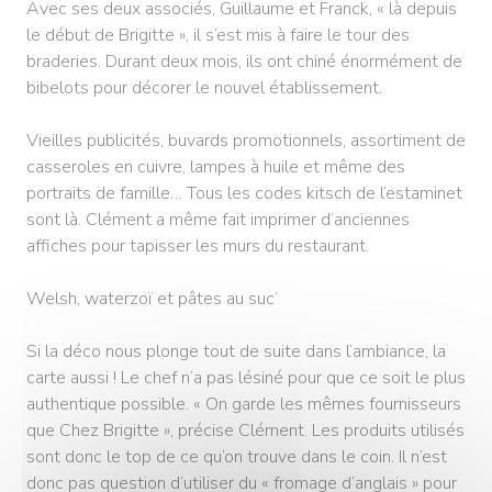
Avec ses deux associés, Guillaume et Franck, « là depuis
le début de Brigitte », il s’est mis à faire le tour des
braderies. Durant deux mois, ils ont chiné énormément de
bibelots pour décorer le nouvel établissement.
Vieilles publicités, buvards promotionnels, assortiment de
casseroles en cuivre, lampes à huile et même des
portraits de famille… Tous les codes kitsch de l’estaminet
sont là. Clément a même fait imprimer d’anciennes
affiches pour tapisser les murs du restaurant.
Welsh, waterzoï et pâtes au suc’
Si la déco nous plonge tout de suite dans l’ambiance, la
carte aussi ! Le chef n’a pas lésiné pour que ce soit le plus
authentique possible. « On garde les mêmes fournisseurs
que Chez Brigitte », précise Clément. Les produits utilisés
sont donc le top de ce qu’on trouve dans le coin. Il n’est
donc pas question d’utiliser du « fromage d’anglais » pour