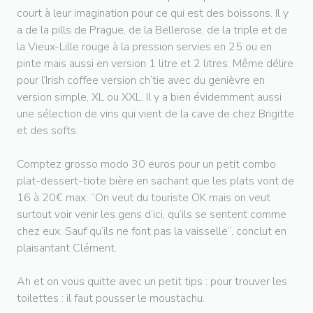
court à leur imagination pour ce qui est des boissons. Il y
a de la pills de Prague, de la Bellerose, de la triple et de
la Vieux-Lille rouge à la pression servies en 25 ou en
pinte mais aussi en version 1 litre et 2 litres. Même délire
pour l’Irish coffee version ch’tie avec du genièvre en
version simple, XL ou XXL. Il y a bien évidemment aussi
une sélection de vins qui vient de la cave de chez Brigitte
et des softs.
Comptez grosso modo 30 euros pour un petit combo
plat-dessert-tiote bière en sachant que les plats vont de
16 à 20€ max. “On veut du touriste OK mais on veut
surtout voir venir les gens d’ici, qu’ils se sentent comme
chez eux. Sauf qu’ils ne font pas la vaisselle“, conclut en
plaisantant Clément.
Ah et on vous quitte avec un petit tips : pour trouver les
toilettes : il faut pousser le moustachu.