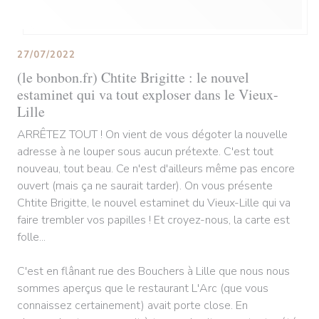
27/07/2022
(le bonbon.fr) Chtite Brigitte : le nouvel
estaminet qui va tout exploser dans le Vieux-
Lille
ARRÊTEZ TOUT ! On vient de vous dégoter la nouvelle
adresse à ne louper sous aucun prétexte. C'est tout
nouveau, tout beau. Ce n'est d'ailleurs même pas encore
ouvert (mais ça ne saurait tarder). On vous présente
Chtite Brigitte, le nouvel estaminet du Vieux-Lille qui va
faire trembler vos papilles ! Et croyez-nous, la carte est
folle...
C'est en flânant rue des Bouchers à Lille que nous nous
sommes aperçus que le restaurant L'Arc (que vous
connaissez certainement) avait porte close. En