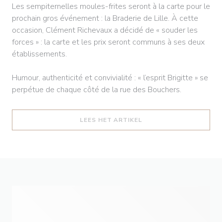
Les sempiternelles moules-frites seront à la carte pour le
prochain gros événement : la Braderie de Lille. À cette
occasion, Clément Richevaux a décidé de « souder les
forces » : la carte et les prix seront communs à ses deux
établissements.
Humour, authenticité et convivialité : « l’esprit Brigitte » se
perpétue de chaque côté de la rue des Bouchers.
((OPENT IN EEN NIEUW
LEES HET ARTIKEL