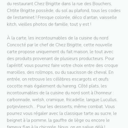
du restaurant Chez Brigitte dans la rue des Bouchers,
Chtite Brigitte possède, du sol au plafond, tous les codes
de l’estaminet ! Fresque colorée, déco d’antan, vaisselle
kitch, vieilles photos de famille, tout y est !
À la carte, les incontournables de la cuisine du nord
Concocté par le chef de Chez Brigitte, cette nouvelle
carte propose uniquement du fait maison, le tout avec
des produits provenant de plusieurs producteurs. Pour
l’apéritif, vous pourrez faire votre choix entre des croque
maroilles, des rollmops, ou du saucisson de cheval. En
entrée, on retrouve les célèbres escargots et œufs
cocotte mais également du hareng. Côté plats, les
incontournables de la cuisine du nord sont à l’honneur :
carbonnade, welsh, cramique, fricadelle, langue Lucullus,
potjevleesch… Pour les desserts, même combat. Vous
pourrez vous régaler avec la classique tarte au sucre, le
beignet à la pomme, la gauffre de liège ou encore le
fameux flan à la chicorée. Nous, on en salive déjà !