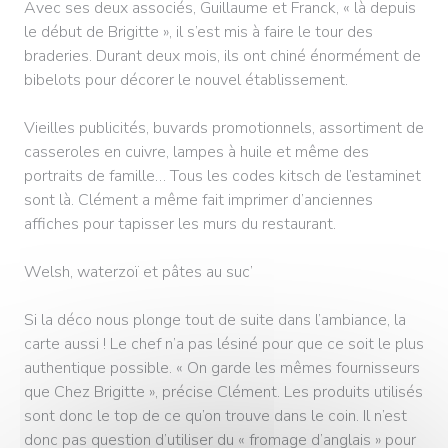
Avec ses deux associés, Guillaume et Franck, « là depuis
le début de Brigitte », il s’est mis à faire le tour des
braderies. Durant deux mois, ils ont chiné énormément de
bibelots pour décorer le nouvel établissement.
Vieilles publicités, buvards promotionnels, assortiment de
casseroles en cuivre, lampes à huile et même des
portraits de famille… Tous les codes kitsch de l’estaminet
sont là. Clément a même fait imprimer d’anciennes
affiches pour tapisser les murs du restaurant.
Welsh, waterzoï et pâtes au suc’
Si la déco nous plonge tout de suite dans l’ambiance, la
carte aussi ! Le chef n’a pas lésiné pour que ce soit le plus
authentique possible. « On garde les mêmes fournisseurs
que Chez Brigitte », précise Clément. Les produits utilisés
sont donc le top de ce qu’on trouve dans le coin. Il n’est
donc pas question d’utiliser du « fromage d’anglais » pour