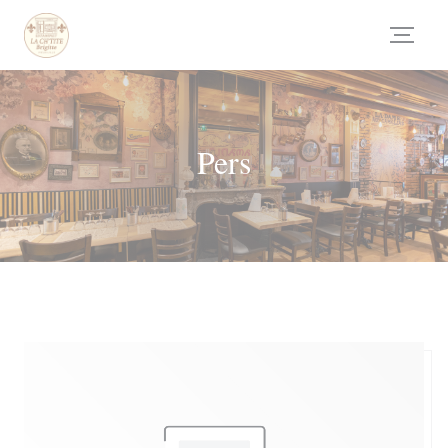
Cookies beheer paneel
Pers