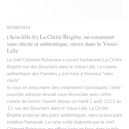
02/08/2022
(Actu lille.fr) La Chtite Brigitte, un estaminet
sans chichi et authentique, ouvre dans le Vieux-
Lille
Le chef Clément Richevaux a ouvert l'estaminet La Ch'tite
Brigitte rue des Bouchers dans le Vieux-Lille. La cuisine
authentique des Flandres y est mise à l'honneur "sans
chichi".
Si vous en avez marre des estaminets touristiques, cette
nouvelle adresse devrait vous réconcilier avec cette
cuisine de terroir. Ouvert depuis ce mardi 2 août 2022 au
10, rue des Bouchers dans le Vieux-Lille, La Ch’tite
Brigitte propose des plats authentiques, dans la plus pure
tradition flamande. La carte a été élaborée par le chef
Clément Richevaux, qui officie juste en face, dans le très