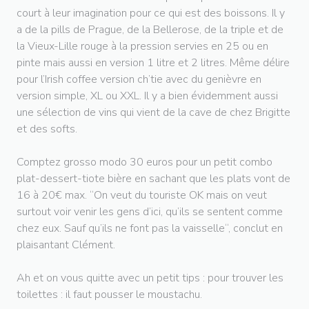
court à leur imagination pour ce qui est des boissons. Il y
a de la pills de Prague, de la Bellerose, de la triple et de
la Vieux-Lille rouge à la pression servies en 25 ou en
pinte mais aussi en version 1 litre et 2 litres. Même délire
pour l’Irish coffee version ch’tie avec du genièvre en
version simple, XL ou XXL. Il y a bien évidemment aussi
une sélection de vins qui vient de la cave de chez Brigitte
et des softs.
Comptez grosso modo 30 euros pour un petit combo
plat-dessert-tiote bière en sachant que les plats vont de
16 à 20€ max. “On veut du touriste OK mais on veut
surtout voir venir les gens d’ici, qu’ils se sentent comme
chez eux. Sauf qu’ils ne font pas la vaisselle“, conclut en
plaisantant Clément.
Ah et on vous quitte avec un petit tips : pour trouver les
toilettes : il faut pousser le moustachu.