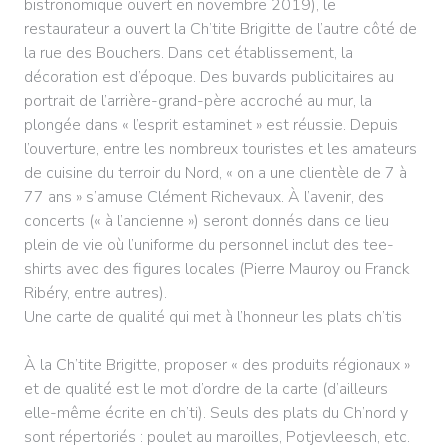
bistronomique ouvert en novembre 2019), le
restaurateur a ouvert la Ch’tite Brigitte de l’autre côté de
la rue des Bouchers. Dans cet établissement, la
décoration est d’époque. Des buvards publicitaires au
portrait de l’arrière-grand-père accroché au mur, la
plongée dans « l’esprit estaminet » est réussie. Depuis
l’ouverture, entre les nombreux touristes et les amateurs
de cuisine du terroir du Nord, « on a une clientèle de 7 à
77 ans » s’amuse Clément Richevaux. À l’avenir, des
concerts (« à l’ancienne ») seront donnés dans ce lieu
plein de vie où l’uniforme du personnel inclut des tee-
shirts avec des figures locales (Pierre Mauroy ou Franck
Ribéry, entre autres).
Une carte de qualité qui met à l’honneur les plats ch’tis
À la Ch’tite Brigitte, proposer « des produits régionaux »
et de qualité est le mot d’ordre de la carte (d’ailleurs
elle-même écrite en ch’ti). Seuls des plats du Ch’nord y
sont répertoriés : poulet au maroilles, Potjevleesch, etc.