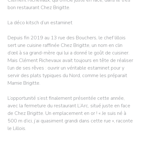
bon restaurant Chez Brigitte.
La déco kitsch d’un estaminet
Depuis fin 2019 au 13 rue des Bouchers, le chef lillois
sert une cuisine raffinée Chez Brigitte, un nom en clin
d’œil à sa grand-mère qui lui a donné le goût de cuisiner.
Mais Clément Richevaux avait toujours en tête de réaliser
l’un de ses rêves : ouvrir un véritable estaminet pour y
servir des plats typiques du Nord, comme les préparait
Mamie Brigitte.
L’opportunité s’est finalement présentée cette année,
avec la fermeture du restaurant L’Arc, situé juste en face
de Chez Brigitte. Un emplacement en or ! « Je suis né à
500 m d’ici, j’ai quasiment grandi dans cette rue », raconte
le Lillois.