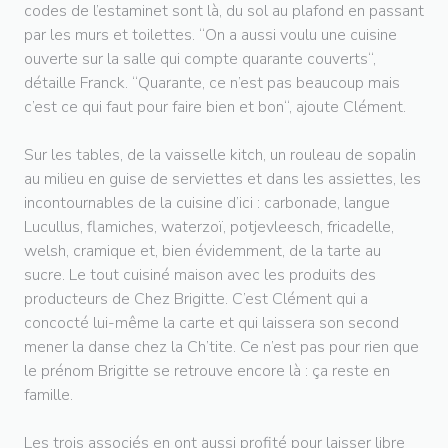
codes de l’estaminet sont là, du sol au plafond en passant
par les murs et toilettes. “On a aussi voulu une cuisine
ouverte sur la salle qui compte quarante couverts“,
détaille Franck. “Quarante, ce n’est pas beaucoup mais
c’est ce qui faut pour faire bien et bon“, ajoute Clément.
Sur les tables, de la vaisselle kitch, un rouleau de sopalin
au milieu en guise de serviettes et dans les assiettes, les
incontournables de la cuisine d’ici : carbonade, langue
Lucullus, flamiches, waterzoï, potjevleesch, fricadelle,
welsh, cramique et, bien évidemment, de la tarte au
sucre. Le tout cuisiné maison avec les produits des
producteurs de Chez Brigitte. C’est Clément qui a
concocté lui-même la carte et qui laissera son second
mener la danse chez la Ch’tite. Ce n’est pas pour rien que
le prénom Brigitte se retrouve encore là : ça reste en
famille.
Les trois associés en ont aussi profité pour laisser libre