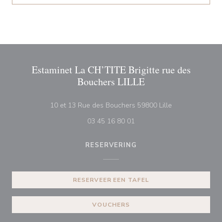
Estaminet La CH’TITE Brigitte rue des
Bouchers LILLE
((opent in een n
10 et 13 Rue des Bouchers 59800 Lille
03 45 16 80 01
RESERVERING
RESERVEER EEN TAFEL
VOUCHERS