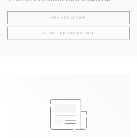
((OPENT IN EEN NIEUW
LEES HET ARTIKEL
((OPENT IN EEN NIE
ZIE HET NIEUWSARTIKEL