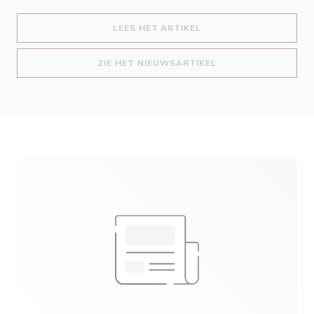
((OPENT IN EEN NIEUW
LEES HET ARTIKEL
((OPENT IN EEN NIE
ZIE HET NIEUWSARTIKEL