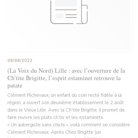
09/08/2022
(La Voix du Nord) Lille : avec l’ouverture de la
Ch’tite Brigitte, l’esprit estaminet retrouve la
patate
Clément Richevaux, un enfant du coin resté fidèle à la
région, a ouvert son deuxième établissement le 2 août
dans le Vieux Lille. Avec la Ch’tite Brigitte, il promet de
faire revivre les plats ch’tis et les estaminets.
« Un aubergiste sans chichi », voilà comment se considère
Clément Richevaux. Après Chez Brigitte (un