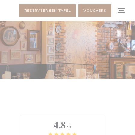
RESERVEER EEN TAFEL
VOUCHERS
4.8
/5