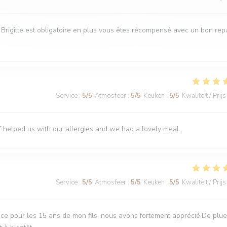
e Brigitte est obligatoire en plus vous êtes récompensé avec un bon rep
Service
:
5
/5
Atmosfeer
:
5
/5
Keuken
:
5
/5
Kwaliteit / Prijs
f helped us with our allergies and we had a lovely meal.
Service
:
5
/5
Atmosfeer
:
5
/5
Keuken
:
5
/5
Kwaliteit / Prijs
ce pour les 15 ans de mon fils, nous avons fortement apprécié.De plue