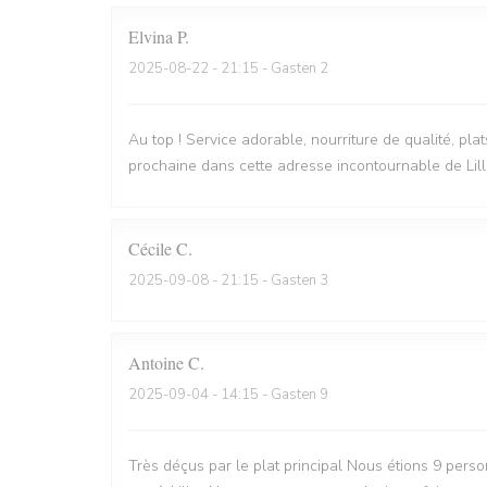
Elvina
P
2025-08-22
- 21:15 - Gasten 2
Au top ! Service adorable, nourriture de qualité, pla
prochaine dans cette adresse incontournable de Lill
Cécile
C
2025-09-08
- 21:15 - Gasten 3
Antoine
C
2025-09-04
- 14:15 - Gasten 9
Très déçus par le plat principal Nous étions 9 perso