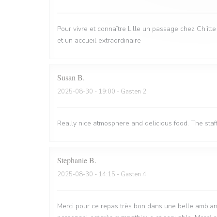
Pour vivre et connaître Lille un passage chez Ch’itt
et un accueil extraordinaire
Susan
B
2025-08-30
- 19:00 - Gasten 2
Really nice atmosphere and delicious food. The staf
Stephanie
B
2025-08-30
- 14:15 - Gasten 4
Merci pour ce repas très bon dans une belle ambian