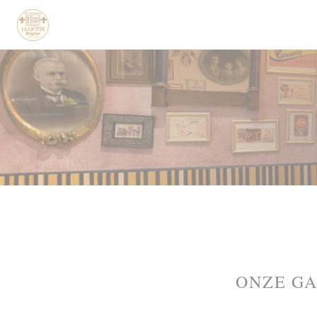
Cookies beheer paneel
ONZE G