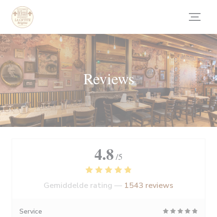
Cookies beheer paneel
Reviews
4.8
/5
Gemiddelde rating —
1543 reviews
Service