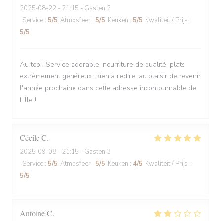
2025-08-22
- 21:15 - Gasten 2
Service
:
5
/5
Atmosfeer
:
5
/5
Keuken
:
5
/5
Kwaliteit / Prijs
:
5
/5
Au top ! Service adorable, nourriture de qualité, plats
extrêmement généreux. Rien à redire, au plaisir de revenir
l'année prochaine dans cette adresse incontournable de
Lille !
Cécile
C
2025-09-08
- 21:15 - Gasten 3
Service
:
5
/5
Atmosfeer
:
5
/5
Keuken
:
4
/5
Kwaliteit / Prijs
:
5
/5
Antoine
C