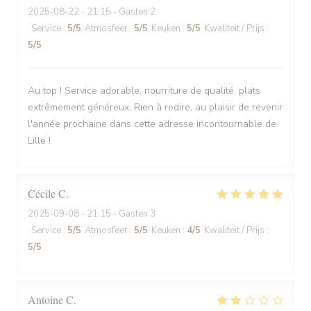
2025-08-22
- 21:15 - Gasten 2
Service
:
5
/5
Atmosfeer
:
5
/5
Keuken
:
5
/5
Kwaliteit / Prijs
:
5
/5
Au top ! Service adorable, nourriture de qualité, plats
extrêmement généreux. Rien à redire, au plaisir de revenir
l'année prochaine dans cette adresse incontournable de
Lille !
Cécile
C
2025-09-08
- 21:15 - Gasten 3
Service
:
5
/5
Atmosfeer
:
5
/5
Keuken
:
4
/5
Kwaliteit / Prijs
:
5
/5
Antoine
C