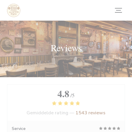
Cookies beheer paneel
Reviews
4.8
/5
Gemiddelde rating —
1543 reviews
Service