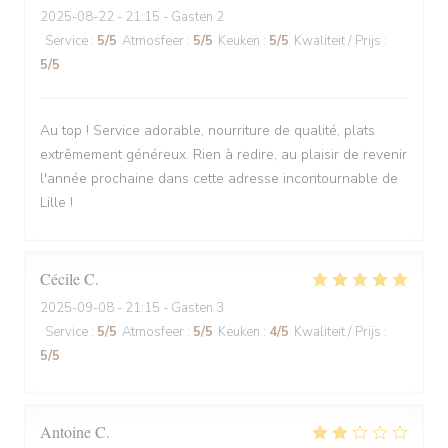
2025-08-22
- 21:15 - Gasten 2
Service
:
5
/5
Atmosfeer
:
5
/5
Keuken
:
5
/5
Kwaliteit / Prijs
:
5
/5
Au top ! Service adorable, nourriture de qualité, plats
extrêmement généreux. Rien à redire, au plaisir de revenir
l'année prochaine dans cette adresse incontournable de
Lille !
Cécile
C
2025-09-08
- 21:15 - Gasten 3
Service
:
5
/5
Atmosfeer
:
5
/5
Keuken
:
4
/5
Kwaliteit / Prijs
:
5
/5
Antoine
C