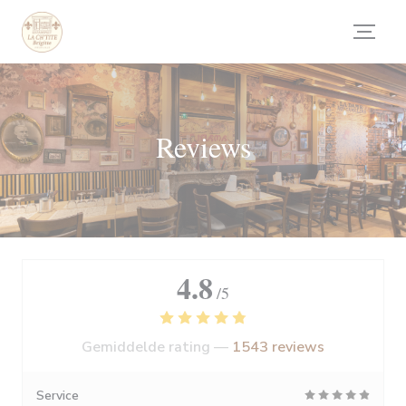
Cookies beheer paneel
Reviews
4.8
/5
Gemiddelde rating —
1543 reviews
Service