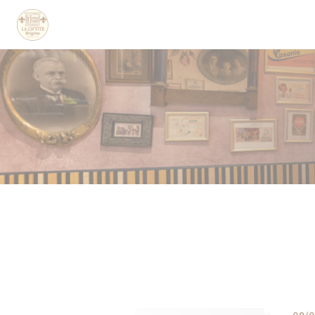
Personnalisation de vos choix en matière de cookies