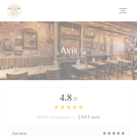
Personnalisation de vos choix en matière de cookies
Avis
4.8
/5
Note moyenne —
1543 avis
Service