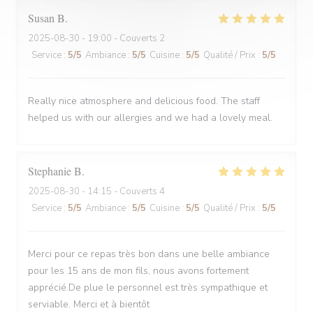
Susan
B
2025-08-30
- 19:00 - Couverts 2
Service
:
5
/5
Ambiance
:
5
/5
Cuisine
:
5
/5
Qualité / Prix
:
5
/5
Really nice atmosphere and delicious food. The staff
helped us with our allergies and we had a lovely meal.
Stephanie
B
2025-08-30
- 14:15 - Couverts 4
Service
:
5
/5
Ambiance
:
5
/5
Cuisine
:
5
/5
Qualité / Prix
:
5
/5
Merci pour ce repas très bon dans une belle ambiance
pour les 15 ans de mon fils, nous avons fortement
apprécié.De plue le personnel est très sympathique et
serviable. Merci et à bientôt