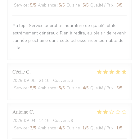
Service
:
5
/5
Ambiance
:
5
/5
Cuisine
:
5
/5
Qualité / Prix
:
5
/5
Au top ! Service adorable, nourriture de qualité, plats
extrêmement généreux. Rien à redire, au plaisir de revenir
l'année prochaine dans cette adresse incontournable de
Lille !
Cécile
C
2025-09-08
- 21:15 - Couverts 3
Service
:
5
/5
Ambiance
:
5
/5
Cuisine
:
4
/5
Qualité / Prix
:
5
/5
Antoine
C
2025-09-04
- 14:15 - Couverts 9
Service
:
3
/5
Ambiance
:
4
/5
Cuisine
:
1
/5
Qualité / Prix
:
1
/5