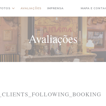
FOTOS
AVALIAÇÕES
IMPRENSA
MAPA E CONTA
((ABRE NUMA NOVA JA
((ABRE NUMA NOVA
Avaliações
_CLIENTS_FOLLOWING_BOOKING