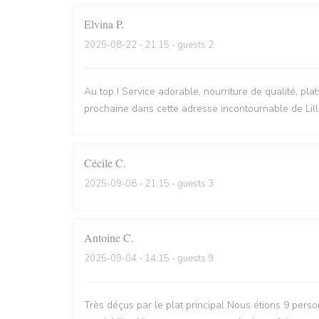
Elvina
P
2025-08-22
- 21:15 - guests 2
Au top ! Service adorable, nourriture de qualité, pla
prochaine dans cette adresse incontournable de Lill
Cécile
C
2025-09-08
- 21:15 - guests 3
Antoine
C
2025-09-04
- 14:15 - guests 9
Très déçus par le plat principal Nous étions 9 perso