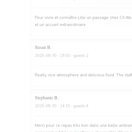
Pour vivre et connaître Lille un passage chez Ch’itt
et un accueil extraordinaire
Susan
B
2025-08-30
- 19:00 - guests 2
Really nice atmosphere and delicious food. The staf
Stephanie
B
2025-08-30
- 14:15 - guests 4
Merci pour ce repas très bon dans une belle ambian