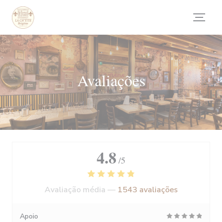
Painel de Gerenciamento de Cookies
Avaliações
4.8
/5
Avaliação média —
1543 avaliações
Apoio