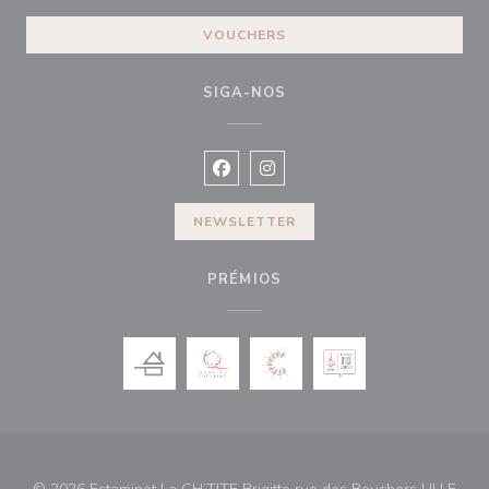
VOUCHERS
SIGA-NOS
Facebook ((abre numa nova janela))
Instagram ((abre numa nova ja
NEWSLETTER
PRÉMIOS