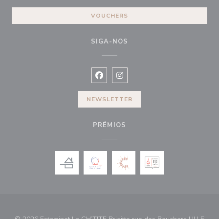
VOUCHERS
SIGA-NOS
Facebook ((abre numa nova janela))
Instagram ((abre numa nova ja
NEWSLETTER
PRÉMIOS