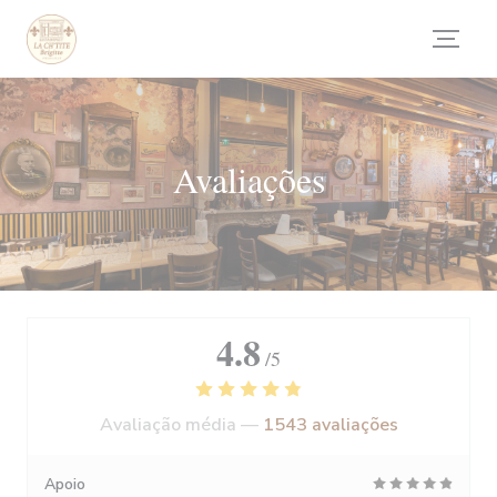
Painel de Gerenciamento de Cookies
Avaliações
4.8
/5
Avaliação média —
1543 avaliações
Apoio