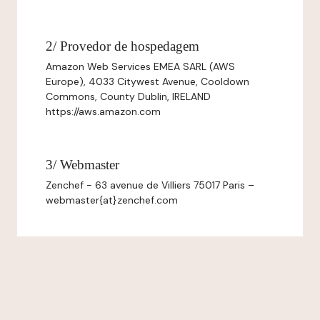
2/ Provedor de hospedagem
Amazon Web Services EMEA SARL (AWS
Europe), 4033 Citywest Avenue, Cooldown
Commons, County Dublin, IRELAND
https://aws.amazon.com
3/ Webmaster
Zenchef - 63 avenue de Villiers 75017 Paris –
webmaster{at}zenchef.com