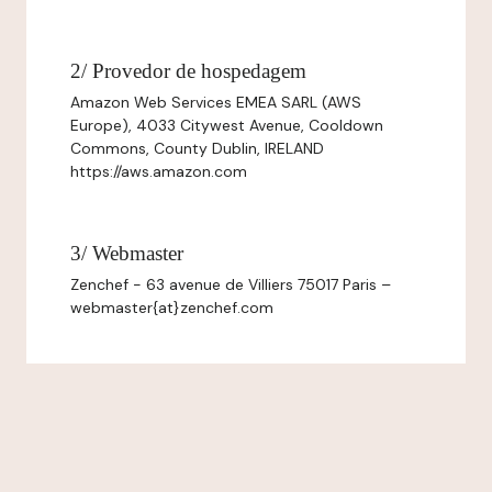
2/ Provedor de hospedagem
Amazon Web Services EMEA SARL (AWS
Europe), 4033 Citywest Avenue, Cooldown
Commons, County Dublin, IRELAND
https://aws.amazon.com
3/ Webmaster
Zenchef - 63 avenue de Villiers 75017 Paris –
webmaster{at}zenchef.com