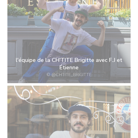
l'équipe de la CH'TITE Brigitte avec F.J et
Étienne
© @CHTITE_BRIGITTE