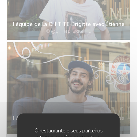
l'équipe de la CH'TITE Brigitte avec Étienne
© @CHTITE_BRIGITTE
l'équipe de la CH'TITE Brigitte avec Étienne
© @CHTITE_BRIGITTE
O restaurante e seus parceiros