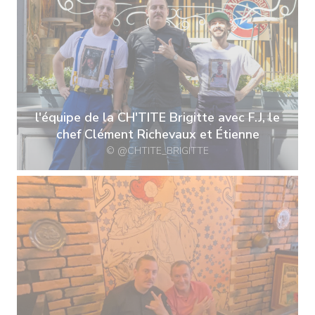
l'équipe de la CH'TITE Brigitte avec F.J, le
chef Clément Richevaux et Étienne
© @CHTITE_BRIGITTE