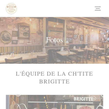
Painel de Gerenciamento de Cookies
Fotos
L'ÉQUIPE DE LA CH'TITE
BRIGITTE