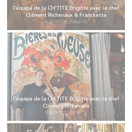
l'équipe de la CH'TITE Brigitte avec le chef
Clément Richevaux & Franckette
© @CHTITE_BRIGITTE
l'équipe de la CH'TITE Brigitte avec le chef
Clément Richevaux
© @CHTITE_BRIGITTE