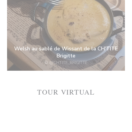
Welsh au sablé de Wissant de la CH'TITE
Brigitte
© @CHTITE_BRIGITTE
TOUR VIRTUAL