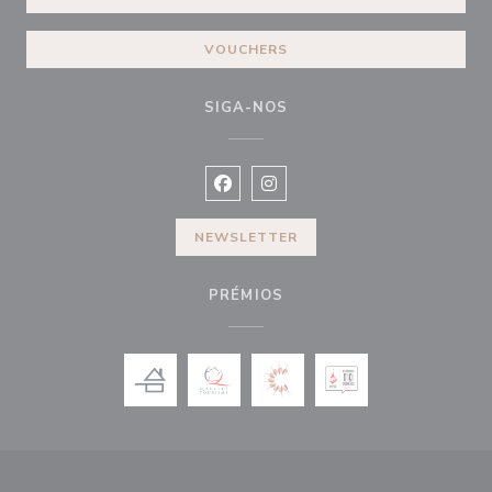
VOUCHERS
SIGA-NOS
Facebook ((abre numa nova janela))
Instagram ((abre numa nova ja
NEWSLETTER
PRÉMIOS