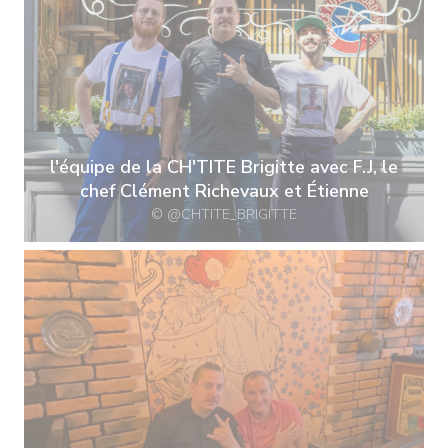
l'équipe de la CH'TITE Brigitte avec F.J, le
chef Clément Richevaux et Étienne
© @CHTITE_BRIGITTE