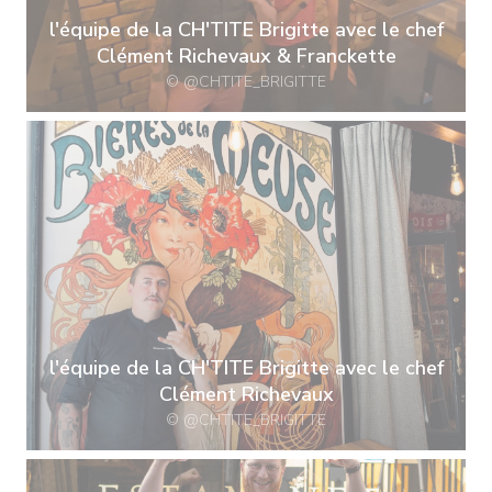
l'équipe de la CH'TITE Brigitte avec le chef
Clément Richevaux & Franckette
© @CHTITE_BRIGITTE
l'équipe de la CH'TITE Brigitte avec le chef
Clément Richevaux
© @CHTITE_BRIGITTE