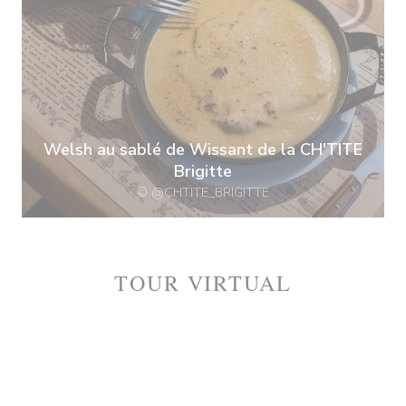
Welsh au sablé de Wissant de la CH'TITE
Brigitte
© @CHTITE_BRIGITTE
TOUR VIRTUAL