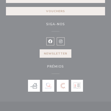
VOUCHERS
SIGA-NOS
Facebook ((abre numa nova janela))
Instagram ((abre numa nova ja
NEWSLETTER
PRÉMIOS