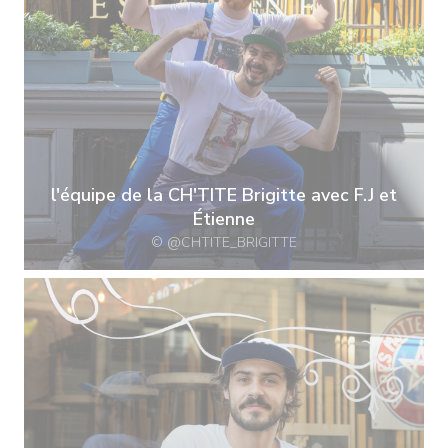
l'équipe de la CH'TITE Brigitte avec F.J et
Étienne
© @CHTITE_BRIGITTE