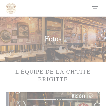
Painel de Gerenciamento de Cookies
Fotos
L'ÉQUIPE DE LA CH'TITE
BRIGITTE