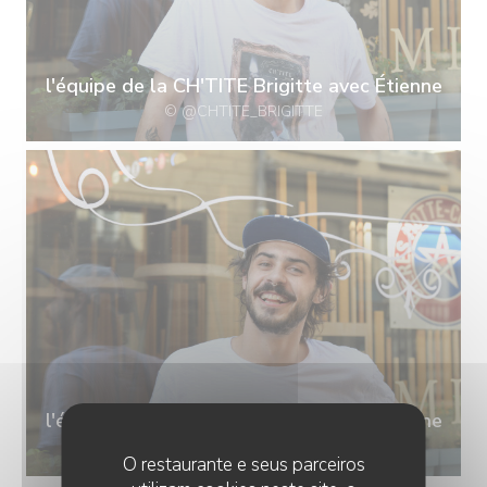
l'équipe de la CH'TITE Brigitte avec Étienne
© @CHTITE_BRIGITTE
l'équipe de la CH'TITE Brigitte avec Étienne
© @CHTITE_BRIGITTE
O restaurante e seus parceiros