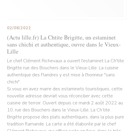
02/08/2022
(Actu lille.fr) La Chtite Brigitte, un estaminet
sans chichi et authentique, ouvre dans le Vieux-
Lille
Le chef Clément Richevaux a ouvert l'estaminet La Ch'tite
Brigitte rue des Bouchers dans le Vieux-Lille. La cuisine
authentique des Flandres y est mise à l'honneur "sans
chichi".
Si vous en avez marre des estaminets touristiques, cette
nouvelle adresse devrait vous réconcilier avec cette
cuisine de terroir. Ouvert depuis ce mardi 2 août 2022 au
10, rue des Bouchers dans le Vieux-Lille, La Ch’tite
Brigitte propose des plats authentiques, dans la plus pure
tradition flamande. La carte a été élaborée par le chef
Clément Richevaux, qui officie juste en face, dans le très