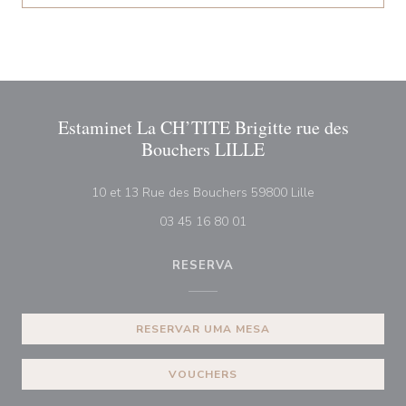
Estaminet La CH’TITE Brigitte rue des
Bouchers LILLE
((abre numa nov
10 et 13 Rue des Bouchers 59800 Lille
03 45 16 80 01
RESERVA
RESERVAR UMA MESA
VOUCHERS