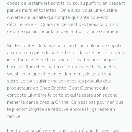
codes de l’estaminet sont là, du sol au plafond en passant
par les murs et toilettes. “On a aussi voulu une cuisine
ouverte sur la salle qui compte quarante couverts“,
détaille Franck. “Quarante, ce n’est pas beaucoup mais
c’est ce qui faut pour faire bien et bon“, ajoute Clément.
Sur les tables, de la vaisselle kitch, un rouleau de sopalin
au milieu en guise de serviettes et dans les assiettes, les
incontournables de la cuisine d’ici : carbonade, langue
Lucullus, flamiches, waterzoï, potjevleesch, fricadelle,
welsh, cramique et, bien évidemment, de la tarte au
sucre. Le tout cuisiné maison avec les produits des
producteurs de Chez Brigitte. C’est Clément qui a
concocté lui-même la carte et qui laissera son second
mener la danse chez la Ch’tite. Ce n’est pas pour rien que
le prénom Brigitte se retrouve encore là : ça reste en
famille.
Les trois associés en ont aussi profité pour laisser libre