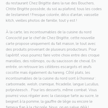
du restaurant Chez Brigitte dans la rue des Bouchers,
Chtite Brigitte possède, du sol au plafond, tous les codes
de l’estaminet ! Fresque colorée, déco d’antan, vaisselle
kitch, vieilles photos de famille, tout y est !
À la carte, les incontournables de la cuisine du nord
Concocté par le chef de Chez Brigitte, cette nouvelle
carte propose uniquement du fait maison, le tout avec
des produits provenant de plusieurs producteurs. Pour
l’apéritif, vous pourrez faire votre choix entre des croque
maroilles, des rollmops, ou du saucisson de cheval. En
entrée, on retrouve les célèbres escargots et œufs
cocotte mais également du hareng. Côté plats, les
incontournables de la cuisine du nord sont à l’honneur :
carbonnade, welsh, cramique, fricadelle, langue Lucullus,
potjevleesch… Pour les desserts, même combat. Vous
pourrez vous régaler avec la classique tarte au sucre, le
beignet à la pomme, la gauffre de liège ou encore le
fameux flan à la chicorée. Nous, on en salive déjà !