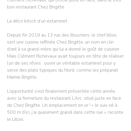
bon restaurant Chez Brigitte.
La déco kitsch d’un estaminet
Depuis fin 2019 au 13 rue des Bouchers, le chef lillois
sert une cuisine raffinée Chez Brigitte, un nom en clin
d’œil à sa grand-mère qui lui a donné le goût de cuisiner.
Mais Clément Richevaux avait toujours en tête de réaliser
l’un de ses rêves : ouvrir un véritable estaminet pour y
servir des plats typiques du Nord, comme les préparait
Mamie Brigitte.
L’opportunité s’est finalement présentée cette année,
avec la fermeture du restaurant L’Arc, situé juste en face
de Chez Brigitte. Un emplacement en or ! « Je suis né à
500 m d’ici, j’ai quasiment grandi dans cette rue », raconte
le Lillois.