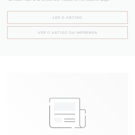
((ABRE NUMA NOVA JANEL
LER O ARTIGO
((ABRE NUMA NOV
VER O ARTIGO DA IMPRENSA