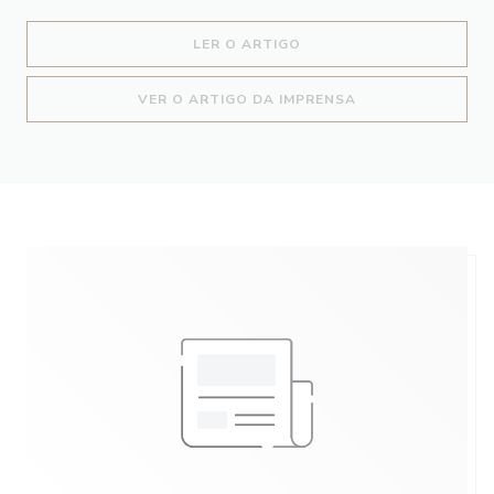
((ABRE NUMA NOVA JANEL
LER O ARTIGO
((ABRE NUMA NOV
VER O ARTIGO DA IMPRENSA