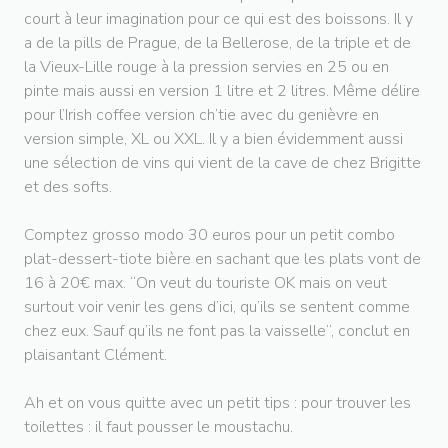
court à leur imagination pour ce qui est des boissons. Il y
a de la pills de Prague, de la Bellerose, de la triple et de
la Vieux-Lille rouge à la pression servies en 25 ou en
pinte mais aussi en version 1 litre et 2 litres. Même délire
pour l’Irish coffee version ch’tie avec du genièvre en
version simple, XL ou XXL. Il y a bien évidemment aussi
une sélection de vins qui vient de la cave de chez Brigitte
et des softs.
Comptez grosso modo 30 euros pour un petit combo
plat-dessert-tiote bière en sachant que les plats vont de
16 à 20€ max. “On veut du touriste OK mais on veut
surtout voir venir les gens d’ici, qu’ils se sentent comme
chez eux. Sauf qu’ils ne font pas la vaisselle“, conclut en
plaisantant Clément.
Ah et on vous quitte avec un petit tips : pour trouver les
toilettes : il faut pousser le moustachu.