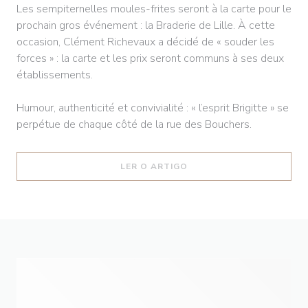
Les sempiternelles moules-frites seront à la carte pour le
prochain gros événement : la Braderie de Lille. À cette
occasion, Clément Richevaux a décidé de « souder les
forces » : la carte et les prix seront communs à ses deux
établissements.
Humour, authenticité et convivialité : « l’esprit Brigitte » se
perpétue de chaque côté de la rue des Bouchers.
((ABRE NUMA NOVA JANEL
LER O ARTIGO