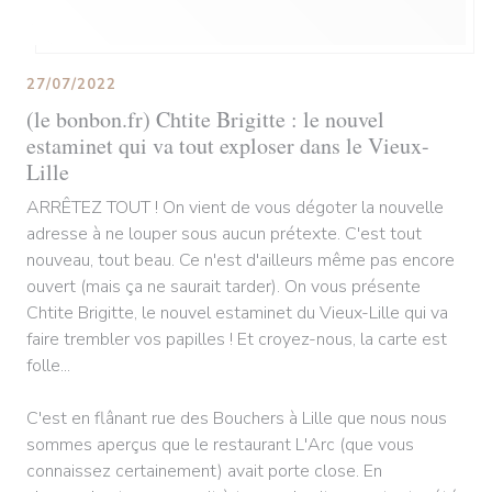
27/07/2022
(le bonbon.fr) Chtite Brigitte : le nouvel
estaminet qui va tout exploser dans le Vieux-
Lille
ARRÊTEZ TOUT ! On vient de vous dégoter la nouvelle
adresse à ne louper sous aucun prétexte. C'est tout
nouveau, tout beau. Ce n'est d'ailleurs même pas encore
ouvert (mais ça ne saurait tarder). On vous présente
Chtite Brigitte, le nouvel estaminet du Vieux-Lille qui va
faire trembler vos papilles ! Et croyez-nous, la carte est
folle...
C'est en flânant rue des Bouchers à Lille que nous nous
sommes aperçus que le restaurant L'Arc (que vous
connaissez certainement) avait porte close. En