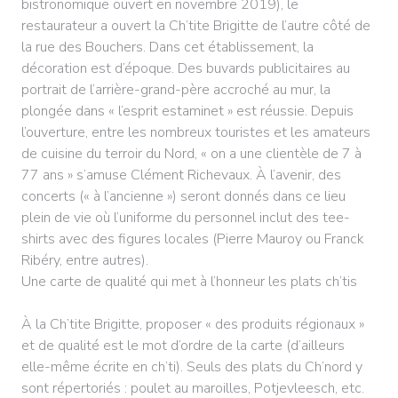
bistronomique ouvert en novembre 2019), le
restaurateur a ouvert la Ch’tite Brigitte de l’autre côté de
la rue des Bouchers. Dans cet établissement, la
décoration est d’époque. Des buvards publicitaires au
portrait de l’arrière-grand-père accroché au mur, la
plongée dans « l’esprit estaminet » est réussie. Depuis
l’ouverture, entre les nombreux touristes et les amateurs
de cuisine du terroir du Nord, « on a une clientèle de 7 à
77 ans » s’amuse Clément Richevaux. À l’avenir, des
concerts (« à l’ancienne ») seront donnés dans ce lieu
plein de vie où l’uniforme du personnel inclut des tee-
shirts avec des figures locales (Pierre Mauroy ou Franck
Ribéry, entre autres).
Une carte de qualité qui met à l’honneur les plats ch’tis
À la Ch’tite Brigitte, proposer « des produits régionaux »
et de qualité est le mot d’ordre de la carte (d’ailleurs
elle-même écrite en ch’ti). Seuls des plats du Ch’nord y
sont répertoriés : poulet au maroilles, Potjevleesch, etc.