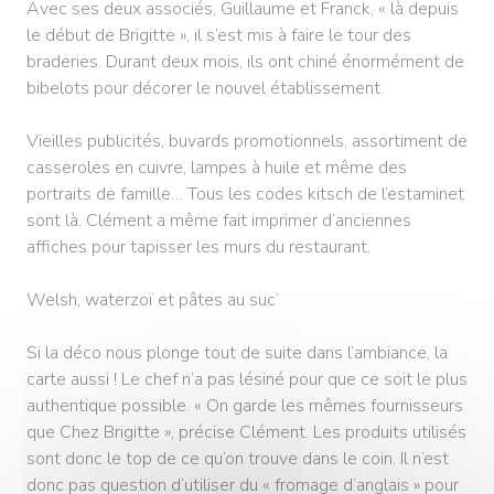
Avec ses deux associés, Guillaume et Franck, « là depuis
le début de Brigitte », il s’est mis à faire le tour des
braderies. Durant deux mois, ils ont chiné énormément de
bibelots pour décorer le nouvel établissement.
Vieilles publicités, buvards promotionnels, assortiment de
casseroles en cuivre, lampes à huile et même des
portraits de famille… Tous les codes kitsch de l’estaminet
sont là. Clément a même fait imprimer d’anciennes
affiches pour tapisser les murs du restaurant.
Welsh, waterzoï et pâtes au suc’
Si la déco nous plonge tout de suite dans l’ambiance, la
carte aussi ! Le chef n’a pas lésiné pour que ce soit le plus
authentique possible. « On garde les mêmes fournisseurs
que Chez Brigitte », précise Clément. Les produits utilisés
sont donc le top de ce qu’on trouve dans le coin. Il n’est
donc pas question d’utiliser du « fromage d’anglais » pour