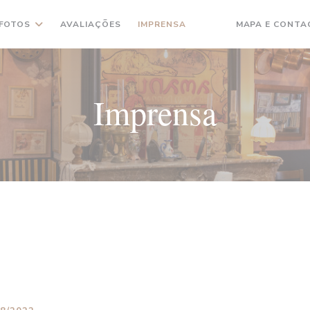
FOTOS
AVALIAÇÕES
IMPRENSA
MAPA E CONTA
((ABRE NUMA NOVA JA
((ABRE NUMA NOVA
Imprensa