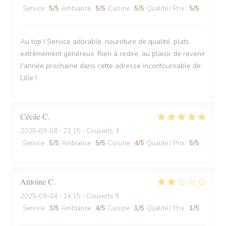
Service
:
5
/5
Ambiance
:
5
/5
Cuisine
:
5
/5
Qualité / Prix
:
5
/5
Au top ! Service adorable, nourriture de qualité, plats
extrêmement généreux. Rien à redire, au plaisir de revenir
l'année prochaine dans cette adresse incontournable de
Lille !
Cécile
C
2025-09-08
- 21:15 - Couverts 3
Service
:
5
/5
Ambiance
:
5
/5
Cuisine
:
4
/5
Qualité / Prix
:
5
/5
Antoine
C
2025-09-04
- 14:15 - Couverts 9
Service
:
3
/5
Ambiance
:
4
/5
Cuisine
:
1
/5
Qualité / Prix
:
1
/5