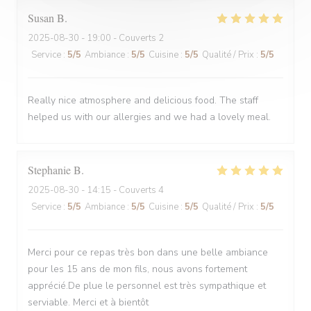
Susan
B
2025-08-30
- 19:00 - Couverts 2
Service
:
5
/5
Ambiance
:
5
/5
Cuisine
:
5
/5
Qualité / Prix
:
5
/5
Really nice atmosphere and delicious food. The staff
helped us with our allergies and we had a lovely meal.
Stephanie
B
2025-08-30
- 14:15 - Couverts 4
Service
:
5
/5
Ambiance
:
5
/5
Cuisine
:
5
/5
Qualité / Prix
:
5
/5
Merci pour ce repas très bon dans une belle ambiance
pour les 15 ans de mon fils, nous avons fortement
apprécié.De plue le personnel est très sympathique et
serviable. Merci et à bientôt