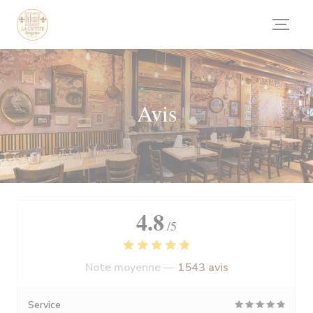
Personnalisation de vos choix en matière de cookies
Avis
4.8
/5
Note moyenne —
1543 avis
Service