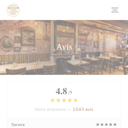
Personnalisation de vos choix en matière de cookies
Avis
4.8
/5
Note moyenne —
1543 avis
Service