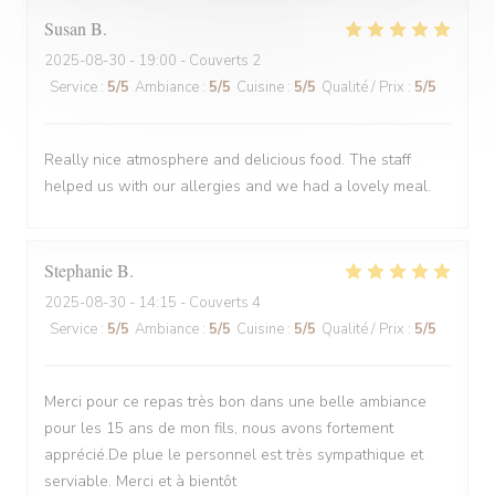
Susan
B
2025-08-30
- 19:00 - Couverts 2
Service
:
5
/5
Ambiance
:
5
/5
Cuisine
:
5
/5
Qualité / Prix
:
5
/5
Really nice atmosphere and delicious food. The staff
helped us with our allergies and we had a lovely meal.
Stephanie
B
2025-08-30
- 14:15 - Couverts 4
Service
:
5
/5
Ambiance
:
5
/5
Cuisine
:
5
/5
Qualité / Prix
:
5
/5
Merci pour ce repas très bon dans une belle ambiance
pour les 15 ans de mon fils, nous avons fortement
apprécié.De plue le personnel est très sympathique et
serviable. Merci et à bientôt