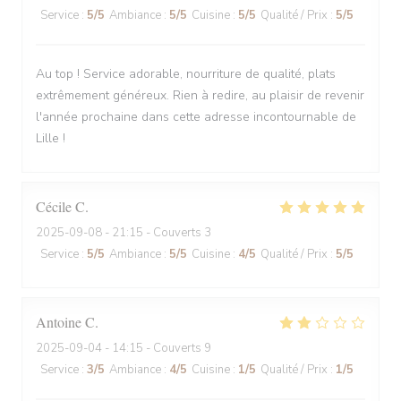
Service
:
5
/5
Ambiance
:
5
/5
Cuisine
:
5
/5
Qualité / Prix
:
5
/5
Au top ! Service adorable, nourriture de qualité, plats
extrêmement généreux. Rien à redire, au plaisir de revenir
l'année prochaine dans cette adresse incontournable de
Lille !
Cécile
C
2025-09-08
- 21:15 - Couverts 3
Service
:
5
/5
Ambiance
:
5
/5
Cuisine
:
4
/5
Qualité / Prix
:
5
/5
Antoine
C
2025-09-04
- 14:15 - Couverts 9
Service
:
3
/5
Ambiance
:
4
/5
Cuisine
:
1
/5
Qualité / Prix
:
1
/5