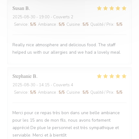
Susan
B
2025-08-30
- 19:00 - Couverts 2
Service
:
5
/5
Ambiance
:
5
/5
Cuisine
:
5
/5
Qualité / Prix
:
5
/5
Really nice atmosphere and delicious food. The staff
helped us with our allergies and we had a lovely meal.
Stephanie
B
2025-08-30
- 14:15 - Couverts 4
Service
:
5
/5
Ambiance
:
5
/5
Cuisine
:
5
/5
Qualité / Prix
:
5
/5
Merci pour ce repas très bon dans une belle ambiance
pour les 15 ans de mon fils, nous avons fortement
apprécié.De plue le personnel est très sympathique et
serviable. Merci et à bientôt