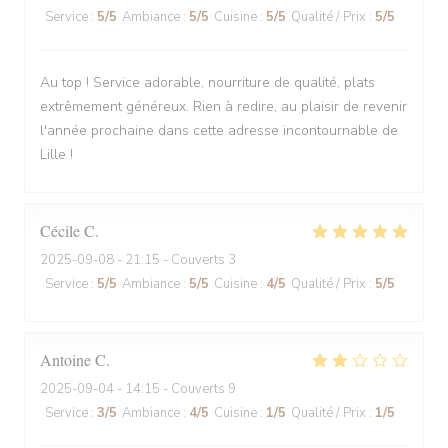
Service
:
5
/5
Ambiance
:
5
/5
Cuisine
:
5
/5
Qualité / Prix
:
5
/5
Au top ! Service adorable, nourriture de qualité, plats
extrêmement généreux. Rien à redire, au plaisir de revenir
l'année prochaine dans cette adresse incontournable de
Lille !
Cécile
C
2025-09-08
- 21:15 - Couverts 3
Service
:
5
/5
Ambiance
:
5
/5
Cuisine
:
4
/5
Qualité / Prix
:
5
/5
Antoine
C
2025-09-04
- 14:15 - Couverts 9
Service
:
3
/5
Ambiance
:
4
/5
Cuisine
:
1
/5
Qualité / Prix
:
1
/5