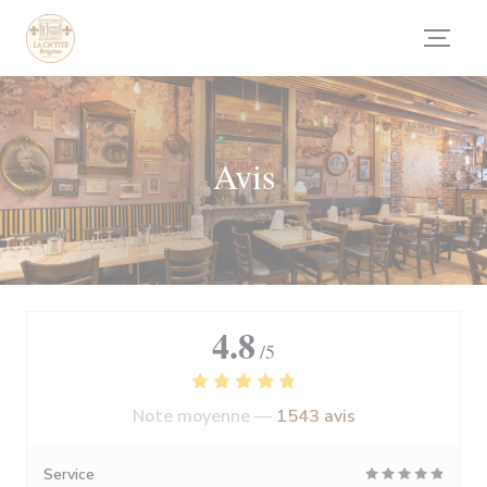
Personnalisation de vos choix en matière de cookies
Avis
4.8
/5
Note moyenne —
1543 avis
Service