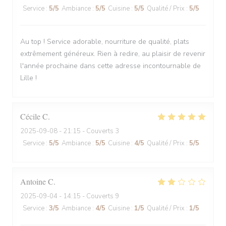
Service
:
5
/5
Ambiance
:
5
/5
Cuisine
:
5
/5
Qualité / Prix
:
5
/5
Au top ! Service adorable, nourriture de qualité, plats
extrêmement généreux. Rien à redire, au plaisir de revenir
l'année prochaine dans cette adresse incontournable de
Lille !
Cécile
C
2025-09-08
- 21:15 - Couverts 3
Service
:
5
/5
Ambiance
:
5
/5
Cuisine
:
4
/5
Qualité / Prix
:
5
/5
Antoine
C
2025-09-04
- 14:15 - Couverts 9
Service
:
3
/5
Ambiance
:
4
/5
Cuisine
:
1
/5
Qualité / Prix
:
1
/5