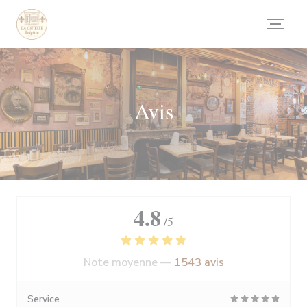
Personnalisation de vos choix en matière de cookies
Avis
4.8
/5
Note moyenne —
1543 avis
Service