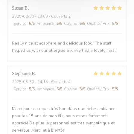
Susan
B
2025-08-30
- 19:00 - Couverts 2
Service
:
5
/5
Ambiance
:
5
/5
Cuisine
:
5
/5
Qualité / Prix
:
5
/5
Really nice atmosphere and delicious food. The staff
helped us with our allergies and we had a lovely meal.
Stephanie
B
2025-08-30
- 14:15 - Couverts 4
Service
:
5
/5
Ambiance
:
5
/5
Cuisine
:
5
/5
Qualité / Prix
:
5
/5
Merci pour ce repas très bon dans une belle ambiance
pour les 15 ans de mon fils, nous avons fortement
apprécié.De plue le personnel est très sympathique et
serviable. Merci et à bientôt