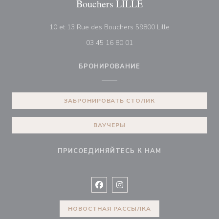
Bouchers LILLE
((открывается 
10 et 13 Rue des Bouchers 59800 Lille
03 45 16 80 01
БРОНИРОВАНИЕ
ЗАБРОНИРОВАТЬ СТОЛИК
ВАУЧЕРЫ
ПРИСОЕДИНЯЙТЕСЬ К НАМ
Facebook ((открывается в новом 
Instagram ((открывается в н
НОВОСТНАЯ РАССЫЛКА