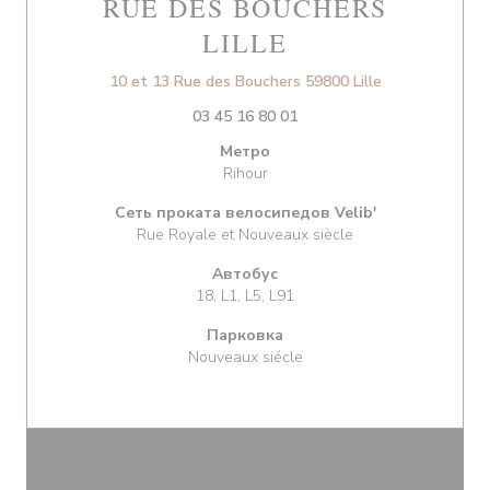
RUE DES BOUCHERS
LILLE
((открывается 
10 et 13 Rue des Bouchers 59800 Lille
03 45 16 80 01
Метро
Rihour
Сеть проката велосипедов Velib'
Rue Royale et Nouveaux siècle
Автобус
18, L1, L5, L91
Парковка
Nouveaux siécle