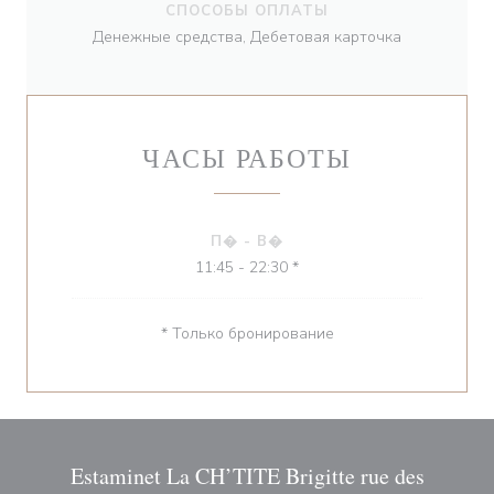
СПОСОБЫ ОПЛАТЫ
Денежные средства, Дебетовая карточка
ЧАСЫ РАБОТЫ
П�
-
В�
11:45 - 22:30 *
* Только бронирование
Estaminet La CH’TITE Brigitte rue des