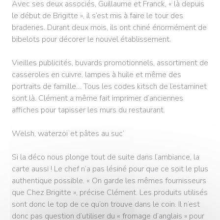
Avec ses deux associés, Guillaume et Franck, « là depuis
le début de Brigitte », il s’est mis à faire le tour des
braderies. Durant deux mois, ils ont chiné énormément de
bibelots pour décorer le nouvel établissement.
Vieilles publicités, buvards promotionnels, assortiment de
casseroles en cuivre, lampes à huile et même des
portraits de famille… Tous les codes kitsch de l’estaminet
sont là. Clément a même fait imprimer d’anciennes
affiches pour tapisser les murs du restaurant.
Welsh, waterzoï et pâtes au suc’
Si la déco nous plonge tout de suite dans l’ambiance, la
carte aussi ! Le chef n’a pas lésiné pour que ce soit le plus
authentique possible. « On garde les mêmes fournisseurs
que Chez Brigitte », précise Clément. Les produits utilisés
sont donc le top de ce qu’on trouve dans le coin. Il n’est
donc pas question d’utiliser du « fromage d’anglais » pour