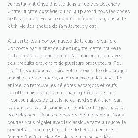
du restaurant Chez Brigitte dans la rue des Bouchers,
Chtite Brigitte possède, du sol au plafond, tous les codes
de l’estaminet ! Fresque colorée, déco d’antan, vaisselle
kitch, vieilles photos de famille, tout y est !
À la carte, les incontournables de la cuisine du nord
Concocté par le chef de Chez Brigitte, cette nouvelle
carte propose uniquement du fait maison, le tout avec
des produits provenant de plusieurs producteurs. Pour
l’apéritif, vous pourrez faire votre choix entre des croque
maroilles, des rollmops, ou du saucisson de cheval. En
entrée, on retrouve les célèbres escargots et œufs
cocotte mais également du hareng. Côté plats, les
incontournables de la cuisine du nord sont à l’honneur :
carbonnade, welsh, cramique, fricadelle, langue Lucullus,
potjevleesch… Pour les desserts, même combat. Vous
pourrez vous régaler avec la classique tarte au sucre, le
beignet à la pomme, la gauffre de liège ou encore le
fameux flan à la chicorée. Nous, on en salive déjà !