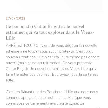
27/07/2022
(le bonbon.fr) Chtite Brigitte : le nouvel
estaminet qui va tout exploser dans le Vieux-
Lille
ARRÊTEZ TOUT ! On vient de vous dégoter la nouvelle
adresse à ne louper sous aucun prétexte. C'est tout
nouveau, tout beau. Ce n'est d'ailleurs même pas encore
ouvert (mais ça ne saurait tarder). On vous présente
Chtite Brigitte, le nouvel estaminet du Vieux-Lille qui va
faire trembler vos papilles ! Et croyez-nous, la carte est
folle...
C'est en flânant rue des Bouchers à Lille que nous nous
sommes aperçus que le restaurant L'Arc (que vous
connaissez certainement) avait porte close. En