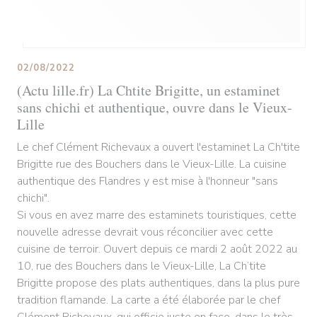
02/08/2022
(Actu lille.fr) La Chtite Brigitte, un estaminet
sans chichi et authentique, ouvre dans le Vieux-
Lille
Le chef Clément Richevaux a ouvert l'estaminet La Ch'tite
Brigitte rue des Bouchers dans le Vieux-Lille. La cuisine
authentique des Flandres y est mise à l'honneur "sans
chichi".
Si vous en avez marre des estaminets touristiques, cette
nouvelle adresse devrait vous réconcilier avec cette
cuisine de terroir. Ouvert depuis ce mardi 2 août 2022 au
10, rue des Bouchers dans le Vieux-Lille, La Ch’tite
Brigitte propose des plats authentiques, dans la plus pure
tradition flamande. La carte a été élaborée par le chef
Clément Richevaux, qui officie juste en face, dans le très