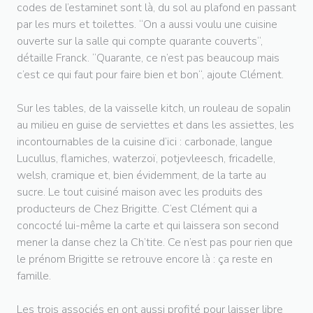
codes de l’estaminet sont là, du sol au plafond en passant
par les murs et toilettes. “On a aussi voulu une cuisine
ouverte sur la salle qui compte quarante couverts“,
détaille Franck. “Quarante, ce n’est pas beaucoup mais
c’est ce qui faut pour faire bien et bon“, ajoute Clément.
Sur les tables, de la vaisselle kitch, un rouleau de sopalin
au milieu en guise de serviettes et dans les assiettes, les
incontournables de la cuisine d’ici : carbonade, langue
Lucullus, flamiches, waterzoï, potjevleesch, fricadelle,
welsh, cramique et, bien évidemment, de la tarte au
sucre. Le tout cuisiné maison avec les produits des
producteurs de Chez Brigitte. C’est Clément qui a
concocté lui-même la carte et qui laissera son second
mener la danse chez la Ch’tite. Ce n’est pas pour rien que
le prénom Brigitte se retrouve encore là : ça reste en
famille.
Les trois associés en ont aussi profité pour laisser libre