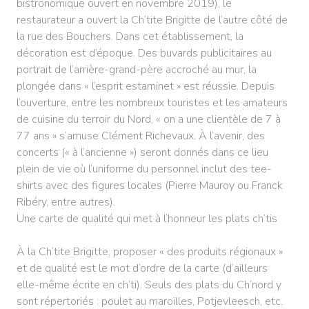
bistronomique ouvert en novembre 2019), le
restaurateur a ouvert la Ch’tite Brigitte de l’autre côté de
la rue des Bouchers. Dans cet établissement, la
décoration est d’époque. Des buvards publicitaires au
portrait de l’arrière-grand-père accroché au mur, la
plongée dans « l’esprit estaminet » est réussie. Depuis
l’ouverture, entre les nombreux touristes et les amateurs
de cuisine du terroir du Nord, « on a une clientèle de 7 à
77 ans » s’amuse Clément Richevaux. À l’avenir, des
concerts (« à l’ancienne ») seront donnés dans ce lieu
plein de vie où l’uniforme du personnel inclut des tee-
shirts avec des figures locales (Pierre Mauroy ou Franck
Ribéry, entre autres).
Une carte de qualité qui met à l’honneur les plats ch’tis
À la Ch’tite Brigitte, proposer « des produits régionaux »
et de qualité est le mot d’ordre de la carte (d’ailleurs
elle-même écrite en ch’ti). Seuls des plats du Ch’nord y
sont répertoriés : poulet au maroilles, Potjevleesch, etc.