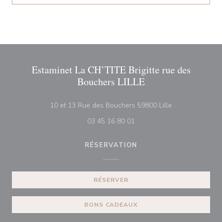
Estaminet La CH’TITE Brigitte rue des
Bouchers LILLE
((ouvre une nouv
10 et 13 Rue des Bouchers 59800 Lille
03 45 16 80 01
RÉSERVATION
RÉSERVER
BONS CADEAUX