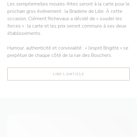
Les sempiternelles moules-frites seront à la carte pour le
prochain gros événement : la Braderie de Lille. À cette
occasion, Clément Richevaux a décidé de « souder les
forces » : la carte et les prix seront communs à ses deux
établissements.
Humour, authenticité et convivialité : « l’esprit Brigitte » se
perpétue de chaque côté de la rue des Bouchers.
((OUVRE UNE NOUVELLE 
LIRE L'ARTICLE