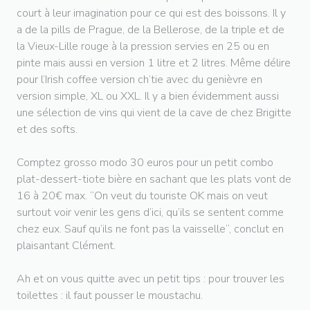
court à leur imagination pour ce qui est des boissons. Il y
a de la pills de Prague, de la Bellerose, de la triple et de
la Vieux-Lille rouge à la pression servies en 25 ou en
pinte mais aussi en version 1 litre et 2 litres. Même délire
pour l’Irish coffee version ch’tie avec du genièvre en
version simple, XL ou XXL. Il y a bien évidemment aussi
une sélection de vins qui vient de la cave de chez Brigitte
et des softs.
Comptez grosso modo 30 euros pour un petit combo
plat-dessert-tiote bière en sachant que les plats vont de
16 à 20€ max. “On veut du touriste OK mais on veut
surtout voir venir les gens d’ici, qu’ils se sentent comme
chez eux. Sauf qu’ils ne font pas la vaisselle“, conclut en
plaisantant Clément.
Ah et on vous quitte avec un petit tips : pour trouver les
toilettes : il faut pousser le moustachu.