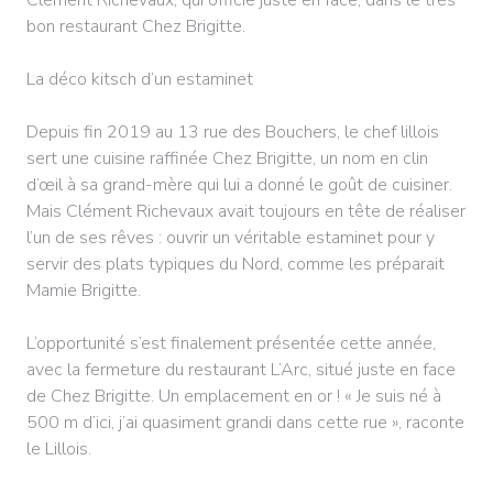
bon restaurant Chez Brigitte.
La déco kitsch d’un estaminet
Depuis fin 2019 au 13 rue des Bouchers, le chef lillois
sert une cuisine raffinée Chez Brigitte, un nom en clin
d’œil à sa grand-mère qui lui a donné le goût de cuisiner.
Mais Clément Richevaux avait toujours en tête de réaliser
l’un de ses rêves : ouvrir un véritable estaminet pour y
servir des plats typiques du Nord, comme les préparait
Mamie Brigitte.
L’opportunité s’est finalement présentée cette année,
avec la fermeture du restaurant L’Arc, situé juste en face
de Chez Brigitte. Un emplacement en or ! « Je suis né à
500 m d’ici, j’ai quasiment grandi dans cette rue », raconte
le Lillois.