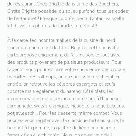
du restaurant Chez Brigitte dans la rue des Bouchers,
Chtite Brigitte possède, du sol au plafond, tous les codes
de l’estaminet ! Fresque colorée, déco d’antan, vaisselle
kitch, vieilles photos de famille, tout y est !
À la carte, les incontournables de la cuisine du nord
Concocté par le chef de Chez Brigitte, cette nouvelle
carte propose uniquement du fait maison, le tout avec
des produits provenant de plusieurs producteurs. Pour
l’apéritif, vous pourrez faire votre choix entre des croque
maroilles, des rollmops, ou du saucisson de cheval. En
entrée, on retrouve les célèbres escargots et œufs
cocotte mais également du hareng. Côté plats, les
incontournables de la cuisine du nord sont à l’honneur :
carbonnade, welsh, cramique, fricadelle, langue Lucullus,
potjevleesch… Pour les desserts, même combat. Vous
pourrez vous régaler avec la classique tarte au sucre, le
beignet à la pomme, la gauffre de liège ou encore le
fameux flan à la chicorée. Nous, on en salive déjà !