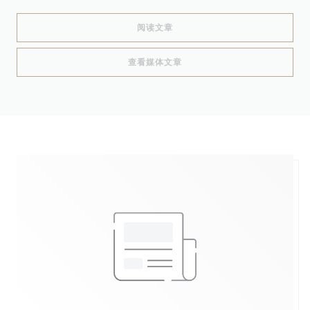
((在新窗口中打开))
阅读文章
((在新窗口中打开))
查看媒体文章