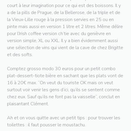
court à leur imagination pour ce qui est des boissons. Il y
a de la pills de Prague, de la Bellerose, de la triple et de
la Vieux-Lille rouge à la pression servies en 25 ou en
pinte mais aussi en version 1 litre et 2 litres. Même délire
pour l’Irish coffee version ch’tie avec du genièvre en
version simple, XL ou XXL. Il y a bien évidemment aussi
une sélection de vins qui vient de la cave de chez Brigitte
et des softs.
Comptez grosso modo 30 euros pour un petit combo
plat-dessert-tiote bière en sachant que les plats vont de
16 à 20€ max. “On veut du touriste OK mais on veut
surtout voir venir les gens d’ici, qu’ils se sentent comme
chez eux. Sauf qu’ils ne font pas la vaisselle“, conclut en
plaisantant Clément.
Ah et on vous quitte avec un petit tips : pour trouver les
toilettes : il faut pousser le moustachu.