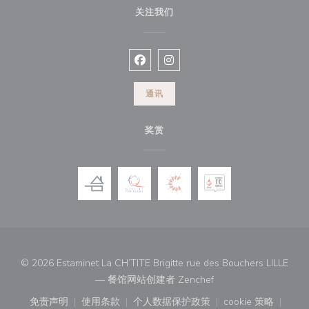
关注我们
Facebook ((在新窗口中打开))
Instagram ((在新窗口中打开))
通讯
奖赏
© 2026 Estaminet La CH’TITE Brigitte rue des Bouchers LILLE
((在新窗口中打开))
— 餐馆网站创建者
Zenchef
免责声明
使用条款
个人数据保护政策
cookie 策略