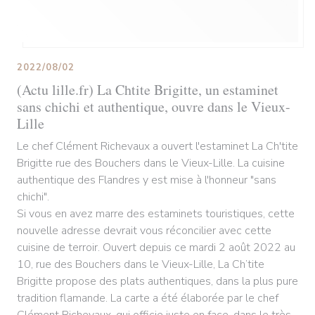
2022/08/02
(Actu lille.fr) La Chtite Brigitte, un estaminet
sans chichi et authentique, ouvre dans le Vieux-
Lille
Le chef Clément Richevaux a ouvert l'estaminet La Ch'tite
Brigitte rue des Bouchers dans le Vieux-Lille. La cuisine
authentique des Flandres y est mise à l'honneur "sans
chichi".
Si vous en avez marre des estaminets touristiques, cette
nouvelle adresse devrait vous réconcilier avec cette
cuisine de terroir. Ouvert depuis ce mardi 2 août 2022 au
10, rue des Bouchers dans le Vieux-Lille, La Ch’tite
Brigitte propose des plats authentiques, dans la plus pure
tradition flamande. La carte a été élaborée par le chef
Clément Richevaux, qui officie juste en face, dans le très