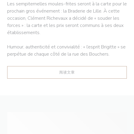
Les sempiternelles moules-frites seront à la carte pour le
prochain gros événement : la Braderie de Lille. À cette
occasion, Clément Richevaux a décidé de « souder les
forces » : la carte et les prix seront communs à ses deux
établissements.
Humour, authenticité et convivialité : « l’esprit Brigitte » se
perpétue de chaque côté de la rue des Bouchers.
((在新窗口中打开))
阅读文章