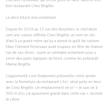
bon restaurant Chez Brigitte.
La déco kitsch d’un estaminet
Depuis fin 2019 au 13 rue des Bouchers, le chef lillois
sert une cuisine raffinée Chez Brigitte, un nom en clin
d’œil à sa grand-mère qui lui a donné le goût de cuisiner.
Mais Clément Richevaux avait toujours en tête de réaliser
l’un de ses rêves : ouvrir un véritable estaminet pour y
servir des plats typiques du Nord, comme les préparait
Mamie Brigitte.
L’opportunité s’est finalement présentée cette année,
avec la fermeture du restaurant L’Arc, situé juste en face
de Chez Brigitte. Un emplacement en or ! « Je suis né à
500 m d’ici, j’ai quasiment grandi dans cette rue », raconte
le Lillois.