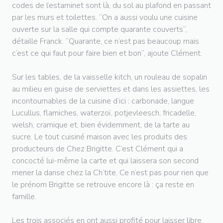
codes de l’estaminet sont là, du sol au plafond en passant
par les murs et toilettes. “On a aussi voulu une cuisine
ouverte sur la salle qui compte quarante couverts“,
détaille Franck. “Quarante, ce n’est pas beaucoup mais
c’est ce qui faut pour faire bien et bon“, ajoute Clément.
Sur les tables, de la vaisselle kitch, un rouleau de sopalin
au milieu en guise de serviettes et dans les assiettes, les
incontournables de la cuisine d’ici : carbonade, langue
Lucullus, flamiches, waterzoï, potjevleesch, fricadelle,
welsh, cramique et, bien évidemment, de la tarte au
sucre. Le tout cuisiné maison avec les produits des
producteurs de Chez Brigitte. C’est Clément qui a
concocté lui-même la carte et qui laissera son second
mener la danse chez la Ch’tite. Ce n’est pas pour rien que
le prénom Brigitte se retrouve encore là : ça reste en
famille.
Les trois associés en ont aussi profité pour laisser libre