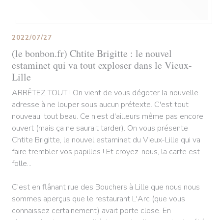
2022/07/27
(le bonbon.fr) Chtite Brigitte : le nouvel
estaminet qui va tout exploser dans le Vieux-
Lille
ARRÊTEZ TOUT ! On vient de vous dégoter la nouvelle
adresse à ne louper sous aucun prétexte. C'est tout
nouveau, tout beau. Ce n'est d'ailleurs même pas encore
ouvert (mais ça ne saurait tarder). On vous présente
Chtite Brigitte, le nouvel estaminet du Vieux-Lille qui va
faire trembler vos papilles ! Et croyez-nous, la carte est
folle...
C'est en flânant rue des Bouchers à Lille que nous nous
sommes aperçus que le restaurant L'Arc (que vous
connaissez certainement) avait porte close. En