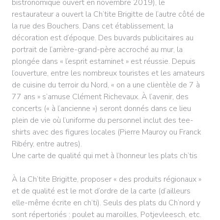
bistronomique ouvert en novembre 2019), le
restaurateur a ouvert la Ch’tite Brigitte de l’autre côté de
la rue des Bouchers. Dans cet établissement, la
décoration est d’époque. Des buvards publicitaires au
portrait de l’arrière-grand-père accroché au mur, la
plongée dans « l’esprit estaminet » est réussie. Depuis
l’ouverture, entre les nombreux touristes et les amateurs
de cuisine du terroir du Nord, « on a une clientèle de 7 à
77 ans » s’amuse Clément Richevaux. À l’avenir, des
concerts (« à l’ancienne ») seront donnés dans ce lieu
plein de vie où l’uniforme du personnel inclut des tee-
shirts avec des figures locales (Pierre Mauroy ou Franck
Ribéry, entre autres).
Une carte de qualité qui met à l’honneur les plats ch’tis
À la Ch’tite Brigitte, proposer « des produits régionaux »
et de qualité est le mot d’ordre de la carte (d’ailleurs
elle-même écrite en ch’ti). Seuls des plats du Ch’nord y
sont répertoriés : poulet au maroilles, Potjevleesch, etc.