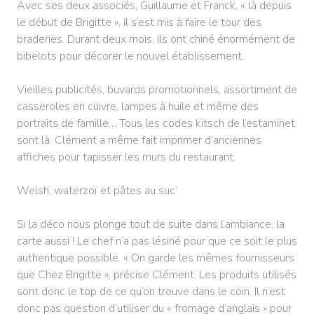
Avec ses deux associés, Guillaume et Franck, « là depuis
le début de Brigitte », il s’est mis à faire le tour des
braderies. Durant deux mois, ils ont chiné énormément de
bibelots pour décorer le nouvel établissement.
Vieilles publicités, buvards promotionnels, assortiment de
casseroles en cuivre, lampes à huile et même des
portraits de famille… Tous les codes kitsch de l’estaminet
sont là. Clément a même fait imprimer d’anciennes
affiches pour tapisser les murs du restaurant.
Welsh, waterzoï et pâtes au suc’
Si la déco nous plonge tout de suite dans l’ambiance, la
carte aussi ! Le chef n’a pas lésiné pour que ce soit le plus
authentique possible. « On garde les mêmes fournisseurs
que Chez Brigitte », précise Clément. Les produits utilisés
sont donc le top de ce qu’on trouve dans le coin. Il n’est
donc pas question d’utiliser du « fromage d’anglais » pour