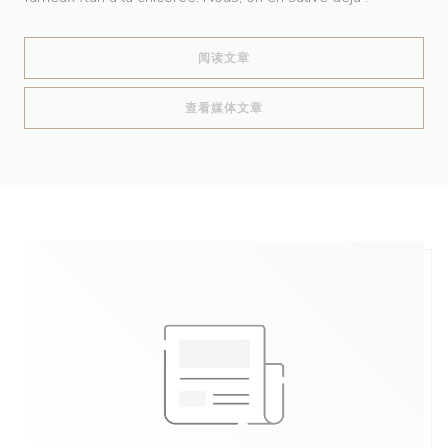
((在新窗口中打开))
阅读文章
((在新窗口中打开))
查看媒体文章