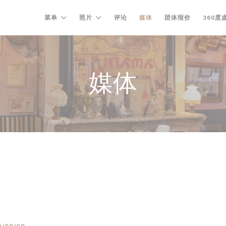
((在新窗口中
菜单
照片
评论
媒体
团体报价
360度
媒体