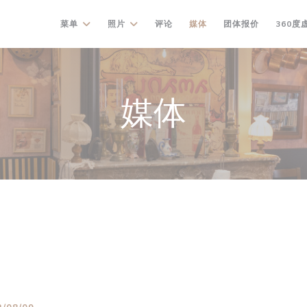
((在新窗口中
菜单
照片
评论
媒体
团体报价
360度
媒体