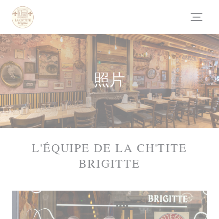
Cookie管理面板
照片
L'ÉQUIPE DE LA CH'TITE
BRIGITTE