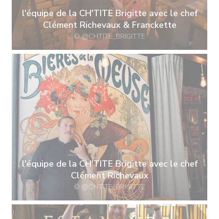
l'équipe de la CH'TITE Brigitte avec le chef
Clément Richevaux & Franckette
© @CHTITE_BRIGITTE
l'équipe de la CH'TITE Brigitte avec le chef
Clément Richevaux
© @CHTITE_BRIGITTE