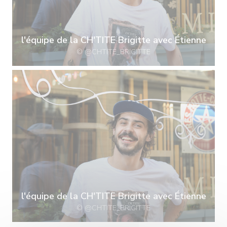
l'équipe de la CH'TITE Brigitte avec Étienne
© @CHTITE_BRIGITTE
l'équipe de la CH'TITE Brigitte avec Étienne
© @CHTITE_BRIGITTE