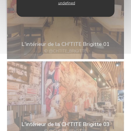
undefined
L'intérieur de la CH'TITE Brigitte 01
© @CHTITE_BRIGITTE
L'intérieur de la CH'TITE Brigitte 03