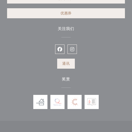
优惠券
关注我们
Facebook ((在新窗口中打开))
Instagram ((在新窗口中打开))
通讯
奖赏