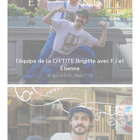
l'équipe de la CH'TITE Brigitte avec F.J et
Étienne
© @CHTITE_BRIGITTE