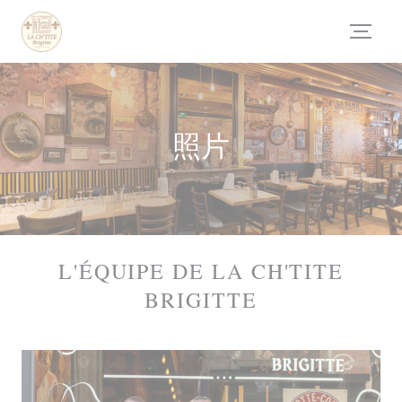
Cookie管理面板
照片
L'ÉQUIPE DE LA CH'TITE
BRIGITTE