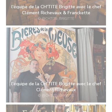
l'équipe de la CH'TITE Brigitte avec le chef
Clément Richevaux & Franckette
© @CHTITE_BRIGITTE
l'équipe de la CH'TITE Brigitte avec le chef
Clément Richevaux
© @CHTITE_BRIGITTE