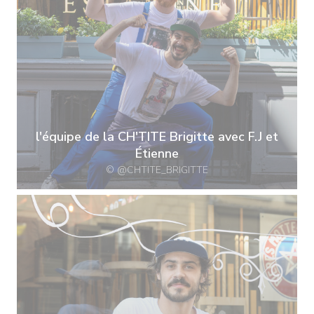
l'équipe de la CH'TITE Brigitte avec F.J et
Étienne
© @CHTITE_BRIGITTE