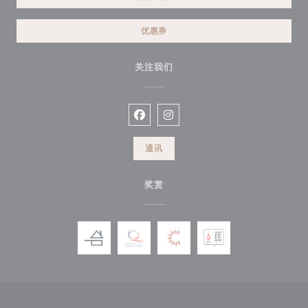
优惠券
关注我们
Facebook ((在新窗口中打开))
Instagram ((在新窗口中打开))
通讯
奖赏