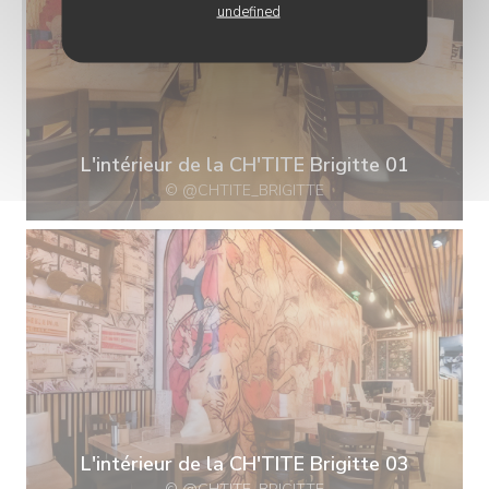
undefined
L'intérieur de la CH'TITE Brigitte 01
© @CHTITE_BRIGITTE
L'intérieur de la CH'TITE Brigitte 03