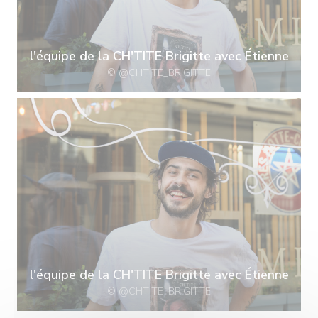
l'équipe de la CH'TITE Brigitte avec Étienne
© @CHTITE_BRIGITTE
l'équipe de la CH'TITE Brigitte avec Étienne
© @CHTITE_BRIGITTE