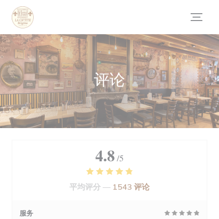
Cookie管理面板
评论
4.8
/5
平均评分 —
1543 评论
服务