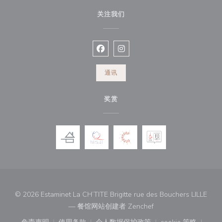
关注我们
Facebook ((在新窗口中打开))
Instagram ((在新窗口中打开))
通讯
奖赏
© 2026 Estaminet La CH’TITE Brigitte rue des Bouchers LILLE
((在新窗口中打开))
— 餐馆网站创建者
Zenchef