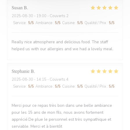
Susan
B
2025-08-30
- 19:00 - Couverts 2
Service
:
5
/5
Ambiance
:
5
/5
Cuisine
:
5
/5
Qualité / Prix
:
5
/5
Really nice atmosphere and delicious food. The staff
helped us with our allergies and we had a lovely meal.
Stephanie
B
2025-08-30
- 14:15 - Couverts 4
Service
:
5
/5
Ambiance
:
5
/5
Cuisine
:
5
/5
Qualité / Prix
:
5
/5
Merci pour ce repas très bon dans une belle ambiance
pour les 15 ans de mon fils, nous avons fortement
apprécié.De plue le personnel est très sympathique et
serviable. Merci et à bientôt