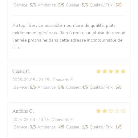
Service
:
5
/5
Ambiance
:
5
/5
Cuisine
:
5
/5
Qualité / Prix
:
5
/5
Au top ! Service adorable, nourriture de qualité, plats
extrêmement généreux. Rien à redire, au plaisir de revenir
l'année prochaine dans cette adresse incontournable de
Lille !
Cécile
C
2025-09-08
- 21:15 - Couverts 3
Service
:
5
/5
Ambiance
:
5
/5
Cuisine
:
4
/5
Qualité / Prix
:
5
/5
Antoine
C
2025-09-04
- 14:15 - Couverts 9
Service
:
3
/5
Ambiance
:
4
/5
Cuisine
:
1
/5
Qualité / Prix
:
1
/5