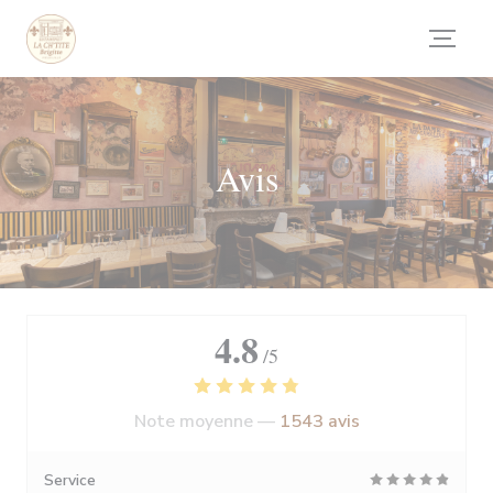
Personnalisation de vos choix en matière de cookies
Avis
4.8
/5
Note moyenne —
1543 avis
Service