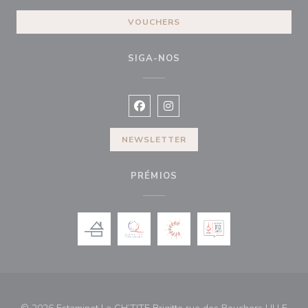
VOUCHERS
SIGA-NOS
Facebook ((abre numa nova janela))
Instagram ((abre numa nova ja
NEWSLETTER
PRÉMIOS