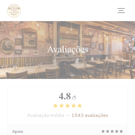
Painel de Gerenciamento de Cookies
Avaliações
4.8
/5
Avaliação média —
1543 avaliações
Apoio