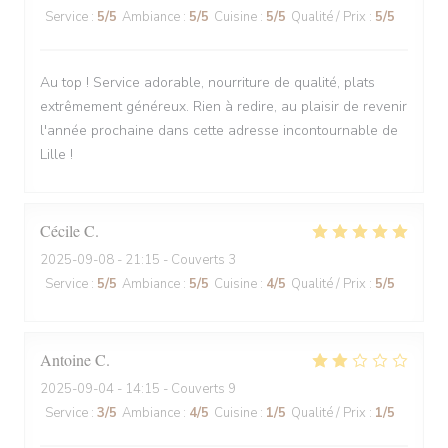
Service
:
5
/5
Ambiance
:
5
/5
Cuisine
:
5
/5
Qualité / Prix
:
5
/5
Au top ! Service adorable, nourriture de qualité, plats
extrêmement généreux. Rien à redire, au plaisir de revenir
l'année prochaine dans cette adresse incontournable de
Lille !
Cécile
C
2025-09-08
- 21:15 - Couverts 3
Service
:
5
/5
Ambiance
:
5
/5
Cuisine
:
4
/5
Qualité / Prix
:
5
/5
Antoine
C
2025-09-04
- 14:15 - Couverts 9
Service
:
3
/5
Ambiance
:
4
/5
Cuisine
:
1
/5
Qualité / Prix
:
1
/5