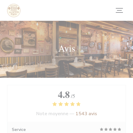
Personnalisation de vos choix en matière de cookies
Avis
4.8
/5
Note moyenne —
1543 avis
Service