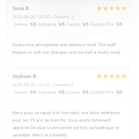
Susan
B
2025-08-30
- 19:00 - Couverts 2
Service
:
5
/5
Ambiance
:
5
/5
Cuisine
:
5
/5
Qualité / Prix
:
5
/5
Really nice atmosphere and delicious food. The staff
helped us with our allergies and we had a lovely meal.
Stephanie
B
2025-08-30
- 14:15 - Couverts 4
Service
:
5
/5
Ambiance
:
5
/5
Cuisine
:
5
/5
Qualité / Prix
:
5
/5
Merci pour ce repas très bon dans une belle ambiance
pour les 15 ans de mon fils, nous avons fortement
apprécié.De plue le personnel est très sympathique et
serviable. Merci et à bientôt