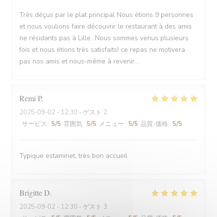
Très déçus par le plat principal Nous étions 9 personnes
et nous voulions faire découvrir le restaurant à des amis
ne résidants pas à Lille...Nous sommes venus plusieurs
fois et nous étions très satisfaits! ce repas ne motivera
pas nos amis et nous-même à revenir...
Remi
P
2025-09-02
- 12:30 - ゲスト 2
サービス
:
5
/5
雰囲気
:
5
/5
メニュー
:
5
/5
品質-価格
:
5
/5
Typique estaminet, très bon accueil
Brigitte
D
2025-09-02
- 12:30 - ゲスト 3