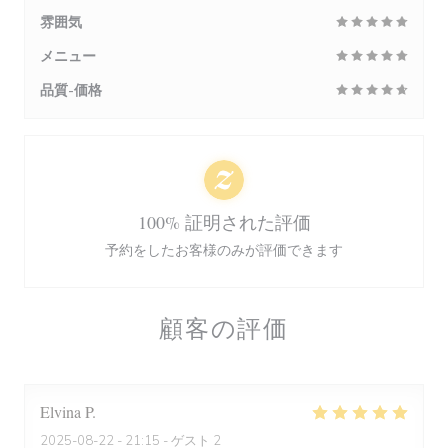
雰囲気
メニュー
品質-価格
100% 証明された評価
予約をしたお客様のみが評価できます
顧客の評価
Elvina
P
2025-08-22
- 21:15 - ゲスト 2