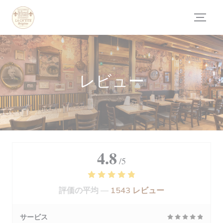
クッキー利用の管理について
レビュー
4.8
/5
評価の平均 —
1543 レビュー
サービス