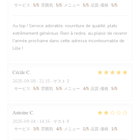
サービス
:
5
/5
雰囲気
:
5
/5
メニュー
:
5
/5
品質-価格
:
5
/5
Au top ! Service adorable, nourriture de qualité, plats
extrêmement généreux. Rien à redire, au plaisir de revenir
l'année prochaine dans cette adresse incontournable de
Lille !
Cécile
C
2025-09-08
- 21:15 - ゲスト 3
サービス
:
5
/5
雰囲気
:
5
/5
メニュー
:
4
/5
品質-価格
:
5
/5
Antoine
C
2025-09-04
- 14:15 - ゲスト 9
サービス
:
3
/5
雰囲気
:
4
/5
メニュー
:
1
/5
品質-価格
:
1
/5