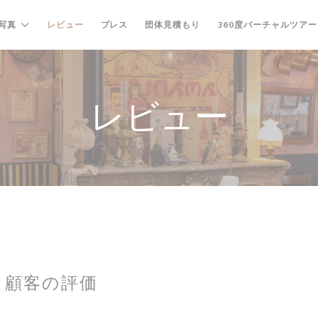
((新しいウィンドウで開きます
写真
レビュー
プレス
団体見積もり
360度バーチャルツアー
レビュー
顧客の評価