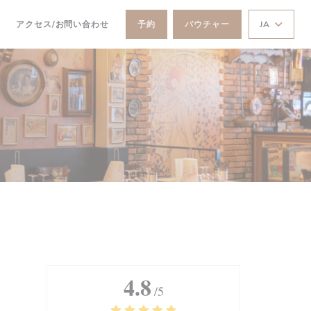
))
((新しいウィンドウで開きます))
アクセス/お問い合わせ
予約
バウチャー
JA
4.8
/5