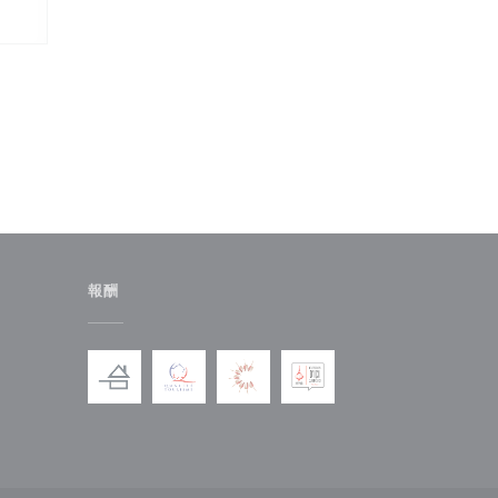
報酬
ドウで開きます))
しいウィンドウで開きます))