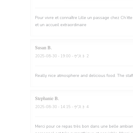
Pour vivre et connaître Lille un passage chez Ch’itt
et un accueil extraordinaire
Susan
B
2025-08-30
- 19:00 - ゲスト 2
Really nice atmosphere and delicious food. The staf
Stephanie
B
2025-08-30
- 14:15 - ゲスト 4
Merci pour ce repas très bon dans une belle ambian