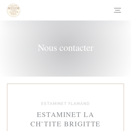
Personnalisation de vos choix en matière de cookies
Nous contacter
ESTAMINET FLAMAND
ESTAMINET LA
CH’TITE BRIGITTE