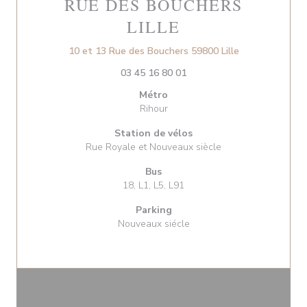
RUE DES BOUCHERS
LILLE
((ouvre une nou
10 et 13 Rue des Bouchers 59800 Lille
03 45 16 80 01
Métro
Rihour
Station de vélos
Rue Royale et Nouveaux siècle
Bus
18, L1, L5, L91
Parking
Nouveaux siécle