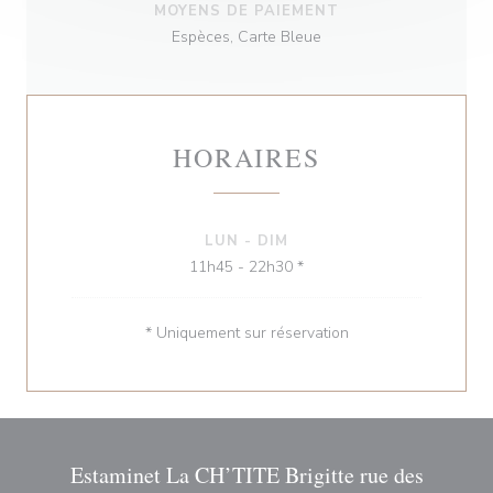
MOYENS DE PAIEMENT
Espèces, Carte Bleue
HORAIRES
LUN
-
DIM
11h45 - 22h30 *
* Uniquement sur réservation
Estaminet La CH’TITE Brigitte rue des