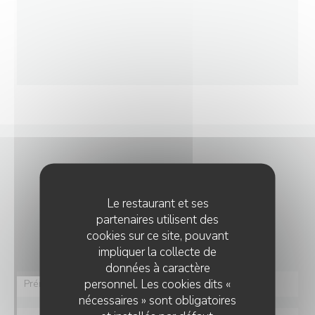
NOUS CONTACTER
Le restaurant et ses
Vous désirez nous contacter ?
partenaires utilisent des
Remplissez le formulaire ci-dessous !
cookies sur ce site, pouvant
impliquer la collecte de
données à caractère
personnel. Les cookies dits «
nécessaires » sont obligatoires