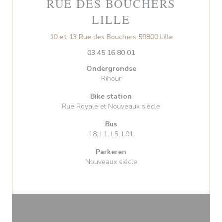
RUE DES BOUCHERS
LILLE
((opent in een 
10 et 13 Rue des Bouchers 59800 Lille
03 45 16 80 01
Ondergrondse
Rihour
Bike station
Rue Royale et Nouveaux siècle
Bus
18, L1, L5, L91
Parkeren
Nouveaux siécle