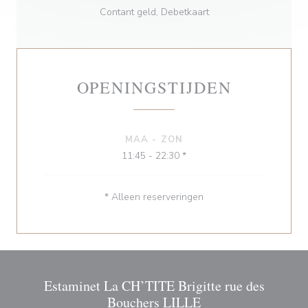
Contant geld, Debetkaart
OPENINGSTIJDEN
MAA
-
ZON
11:45 - 22:30 *
* Alleen reserveringen
Estaminet La CH’TITE Brigitte rue des
Bouchers LILLE