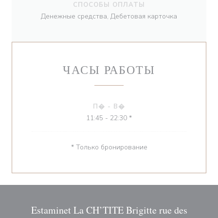
СПОСОБЫ ОПЛАТЫ
Денежные средства, Дебетовая карточка
ЧАСЫ РАБОТЫ
П�
-
В�
11:45 - 22:30 *
* Только бронирование
Estaminet La CH’TITE Brigitte rue des