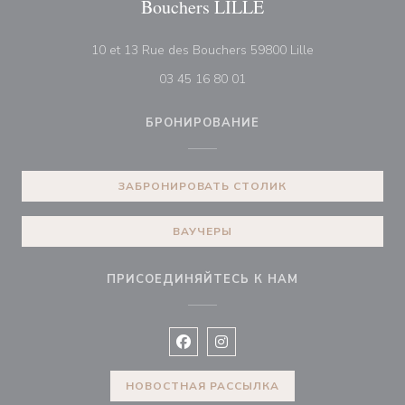
Bouchers LILLE
((открывается 
10 et 13 Rue des Bouchers 59800 Lille
03 45 16 80 01
БРОНИРОВАНИЕ
ЗАБРОНИРОВАТЬ СТОЛИК
ВАУЧЕРЫ
ПРИСОЕДИНЯЙТЕСЬ К НАМ
Facebook ((открывается в новом 
Instagram ((открывается в н
НОВОСТНАЯ РАССЫЛКА