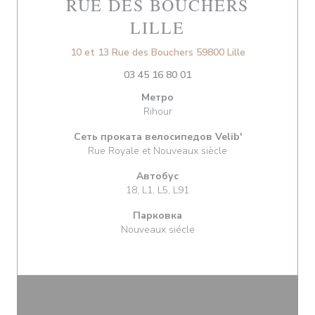
RUE DES BOUCHERS
LILLE
((открывается 
10 et 13 Rue des Bouchers 59800 Lille
03 45 16 80 01
Метро
Rihour
Сеть проката велосипедов Velib'
Rue Royale et Nouveaux siècle
Автобус
18, L1, L5, L91
Парковка
Nouveaux siécle