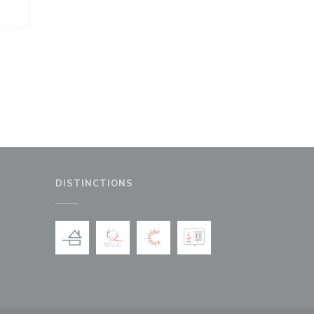
DISTINCTIONS
le fenêtre))
nouvelle fenêtre))