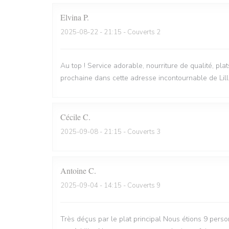
Elvina
P
2025-08-22
- 21:15 - Couverts 2
Au top ! Service adorable, nourriture de qualité, pla
prochaine dans cette adresse incontournable de Lill
Cécile
C
2025-09-08
- 21:15 - Couverts 3
Antoine
C
2025-09-04
- 14:15 - Couverts 9
Très déçus par le plat principal Nous étions 9 perso