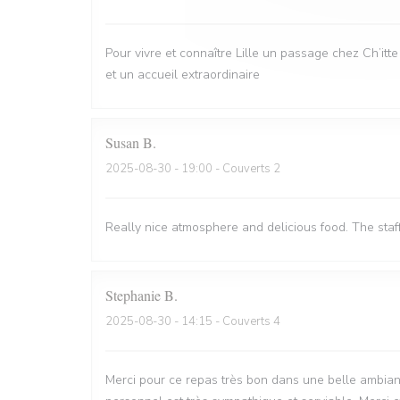
Pour vivre et connaître Lille un passage chez Ch’itt
et un accueil extraordinaire
Susan
B
2025-08-30
- 19:00 - Couverts 2
Really nice atmosphere and delicious food. The staf
Stephanie
B
2025-08-30
- 14:15 - Couverts 4
Merci pour ce repas très bon dans une belle ambian