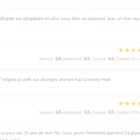
e Brigitte est obligatoire en plus vous êtes récompensé avec un bon rep
Service
:
5
/5
Ambiance
:
5
/5
Cuisine
:
5
/5
Qualité / Prix
f helped us with our allergies and we had a lovely meal.
Service
:
5
/5
Ambiance
:
5
/5
Cuisine
:
5
/5
Qualité / Prix
ce pour les 15 ans de mon fils, nous avons fortement apprécié.De plue