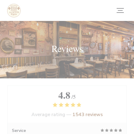
Personalizing your cookie choices
Reviews
4.8
/5
Average rating —
1543 reviews
Service