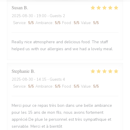
Susan
B
2025-08-30
- 19:00 - Guests 2
Service
:
5
/5
Ambiance
:
5
/5
Food
:
5
/5
Value
:
5
/5
Really nice atmosphere and delicious food. The staff
helped us with our allergies and we had a lovely meal.
Stephanie
B
2025-08-30
- 14:15 - Guests 4
Service
:
5
/5
Ambiance
:
5
/5
Food
:
5
/5
Value
:
5
/5
Merci pour ce repas très bon dans une belle ambiance
pour les 15 ans de mon fils, nous avons fortement
apprécié.De plue le personnel est très sympathique et
serviable. Merci et à bientôt