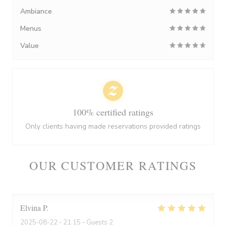
Ambiance
Menus
Value
100% certified ratings
Only clients having made reservations provided ratings
OUR CUSTOMER RATINGS
Elvina
P
2025-08-22
- 21:15 - Guests 2