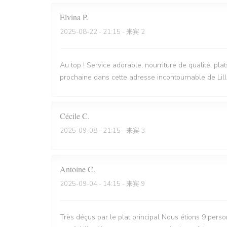
Elvina
P
2025-08-22
- 21:15 - 来宾 2
Au top ! Service adorable, nourriture de qualité, pla
prochaine dans cette adresse incontournable de Lill
Cécile
C
2025-09-08
- 21:15 - 来宾 3
Antoine
C
2025-09-04
- 14:15 - 来宾 9
Très déçus par le plat principal Nous étions 9 perso