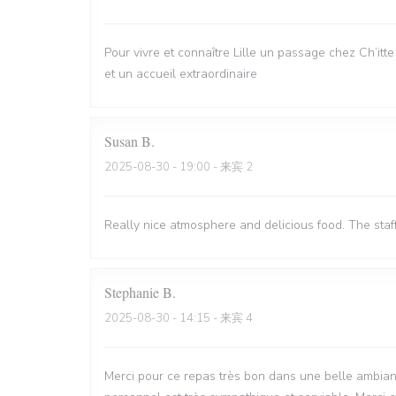
Pour vivre et connaître Lille un passage chez Ch’itt
et un accueil extraordinaire
Susan
B
2025-08-30
- 19:00 - 来宾 2
Really nice atmosphere and delicious food. The staf
Stephanie
B
2025-08-30
- 14:15 - 来宾 4
Merci pour ce repas très bon dans une belle ambian