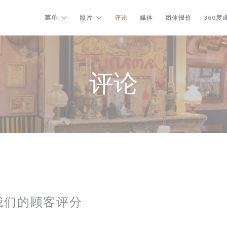
((在新窗口中
菜单
照片
评论
媒体
团体报价
360度
评论
我们的顾客评分