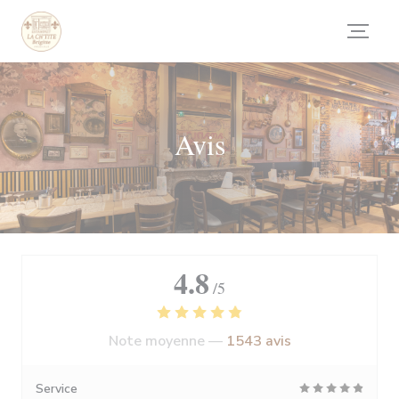
Personnalisation de vos choix en matière de cookies
Avis
4.8
/5
Note moyenne —
1543 avis
Service