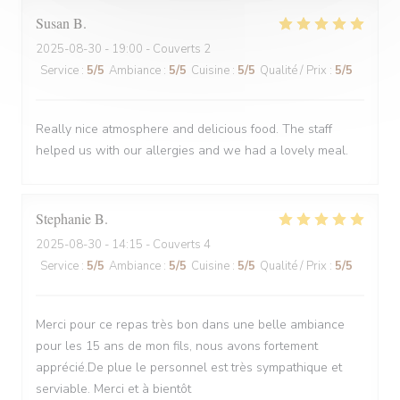
Susan
B
2025-08-30
- 19:00 - Couverts 2
Service
:
5
/5
Ambiance
:
5
/5
Cuisine
:
5
/5
Qualité / Prix
:
5
/5
Really nice atmosphere and delicious food. The staff
helped us with our allergies and we had a lovely meal.
Stephanie
B
2025-08-30
- 14:15 - Couverts 4
Service
:
5
/5
Ambiance
:
5
/5
Cuisine
:
5
/5
Qualité / Prix
:
5
/5
Merci pour ce repas très bon dans une belle ambiance
pour les 15 ans de mon fils, nous avons fortement
apprécié.De plue le personnel est très sympathique et
serviable. Merci et à bientôt