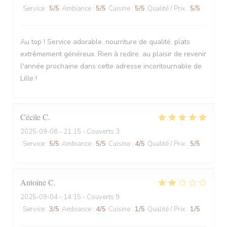
Service
:
5
/5
Ambiance
:
5
/5
Cuisine
:
5
/5
Qualité / Prix
:
5
/5
Au top ! Service adorable, nourriture de qualité, plats
extrêmement généreux. Rien à redire, au plaisir de revenir
l'année prochaine dans cette adresse incontournable de
Lille !
Cécile
C
2025-09-08
- 21:15 - Couverts 3
Service
:
5
/5
Ambiance
:
5
/5
Cuisine
:
4
/5
Qualité / Prix
:
5
/5
Antoine
C
2025-09-04
- 14:15 - Couverts 9
Service
:
3
/5
Ambiance
:
4
/5
Cuisine
:
1
/5
Qualité / Prix
:
1
/5