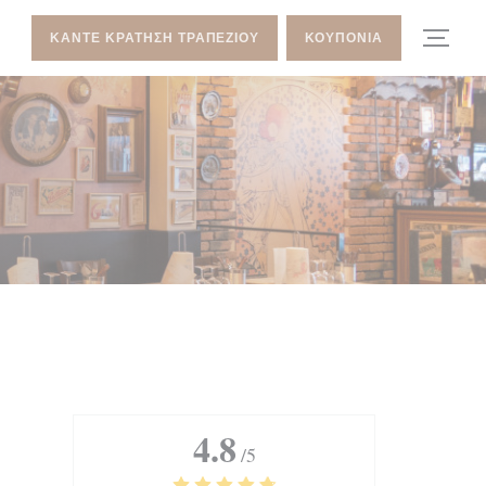
ΚΆΝΤΕ ΚΡΆΤΗΣΗ ΤΡΑΠΕΖΙΟΎ
ΚΟΥΠΌΝΙΑ
4.8
/5