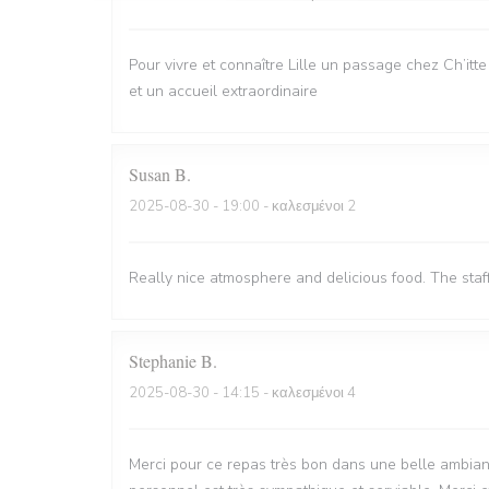
Pour vivre et connaître Lille un passage chez Ch’itt
et un accueil extraordinaire
Susan
B
2025-08-30
- 19:00 - καλεσμένοι 2
Really nice atmosphere and delicious food. The staf
Stephanie
B
2025-08-30
- 14:15 - καλεσμένοι 4
Merci pour ce repas très bon dans une belle ambian