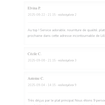
Elvina
P
2025-08-22
- 21:15 - καλεσμένοι 2
Au top ! Service adorable, nourriture de qualité, pla
prochaine dans cette adresse incontournable de Lill
Cécile
C
2025-09-08
- 21:15 - καλεσμένοι 3
Antoine
C
2025-09-04
- 14:15 - καλεσμένοι 9
Très déçus par le plat principal Nous étions 9 perso