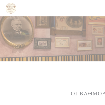
Πίνακας διαχείρισης "Μπισκότων" (Cookies)
ΟΙ ΒΑΘΜΟ