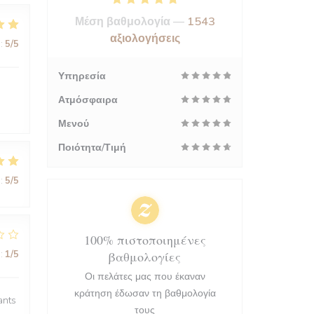
Μέση βαθμολογία —
1543
αξιολογήσεις
:
5
/5
Υπηρεσία
Ατμόσφαιρα
Μενού
Ποιότητα/Τιμή
:
5
/5
100% πιστοποιημένες
:
1
/5
βαθμολογίες
Οι πελάτες μας που έκαναν
κράτηση έδωσαν τη βαθμολογία
ants
τους