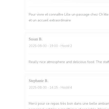
Pour vivre et connaître Lille un passage chez Ch’itt
et un accueil extraordinaire
Susan
B
2025-08-30
- 19:00 - Hosté 2
Really nice atmosphere and delicious food. The staf
Stephanie
B
2025-08-30
- 14:15 - Hosté 4
Merci pour ce repas très bon dans une belle ambian