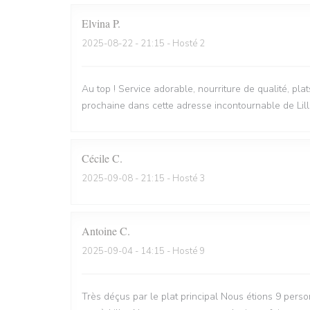
Elvina
P
2025-08-22
- 21:15 - Hosté 2
Au top ! Service adorable, nourriture de qualité, pla
prochaine dans cette adresse incontournable de Lill
Cécile
C
2025-09-08
- 21:15 - Hosté 3
Antoine
C
2025-09-04
- 14:15 - Hosté 9
Très déçus par le plat principal Nous étions 9 perso