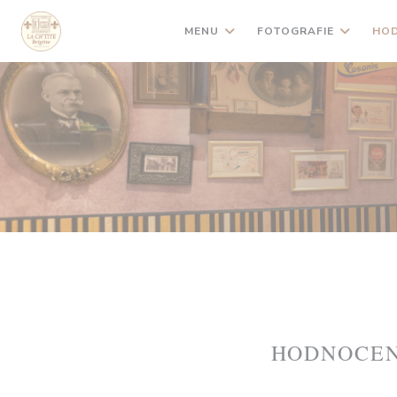
Panel pro správu cookies
MENU
FOTOGRAFIE
HOD
HODNOCEN