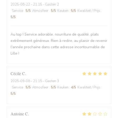
2025-08-22
- 21:15 - Gasten 2
Service
:
5
/5
Atmosfeer
:
5
/5
Keuken
:
5
/5
Kwaliteit / Prijs
:
5
/5
Au top ! Service adorable, nourriture de qualité, plats
extrêmement généreux. Rien à redire, au plaisir de revenir
l'année prochaine dans cette adresse incontournable de
Lille !
Cécile
C
2025-09-08
- 21:15 - Gasten 3
Service
:
5
/5
Atmosfeer
:
5
/5
Keuken
:
4
/5
Kwaliteit / Prijs
:
5
/5
Antoine
C