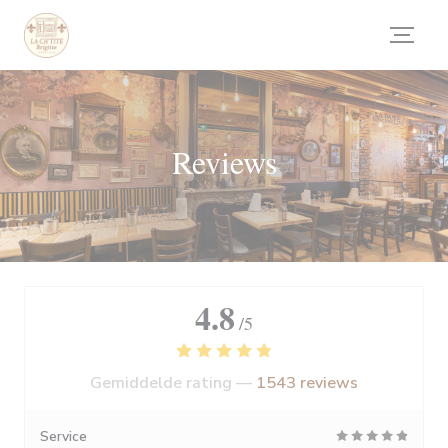
Cookies beheer paneel
Reviews
4.8
/5
Gemiddelde rating —
1543 reviews
Service