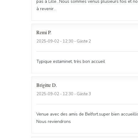
pas à Lille...Nous sommes venus plusieurs fois et n
à revenir...
Remi
P
2025-09-02
- 12:30 - Gäste 2
Typique estaminet, très bon accueil
Brigitte
D
2025-09-02
- 12:30 - Gäste 3
Venue avec des amis de Belfort.super bien accueill
Nous reviendrons