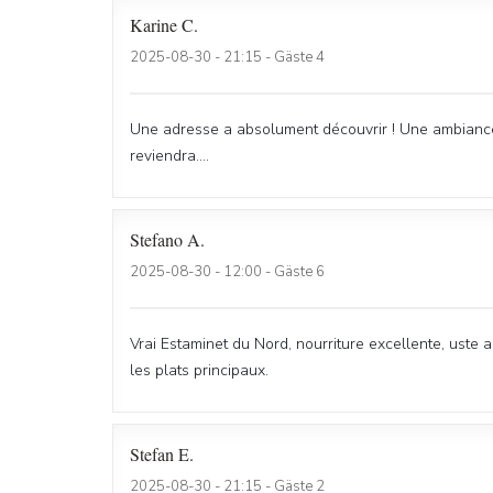
Karine
C
2025-08-30
- 21:15 - Gäste 4
Une adresse a absolument découvrir ! Une ambiance,d
reviendra....
Stefano
A
2025-08-30
- 12:00 - Gäste 6
Vrai Estaminet du Nord, nourriture excellente, uste a
les plats principaux.
Stefan
E
2025-08-30
- 21:15 - Gäste 2