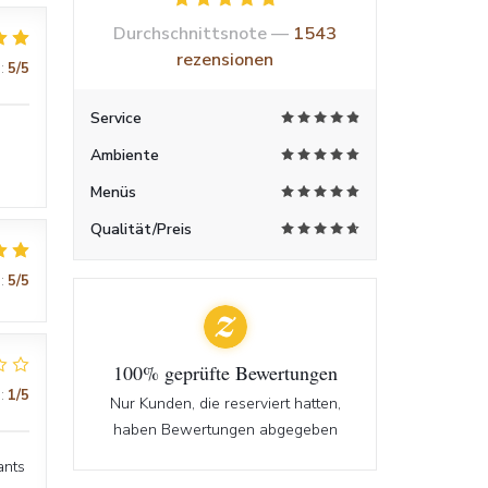
Durchschnittsnote —
1543
rezensionen
:
5
/5
Service
Ambiente
Menüs
Qualität/Preis
:
5
/5
100% geprüfte Bewertungen
:
1
/5
Nur Kunden, die reserviert hatten,
haben Bewertungen abgegeben
ants