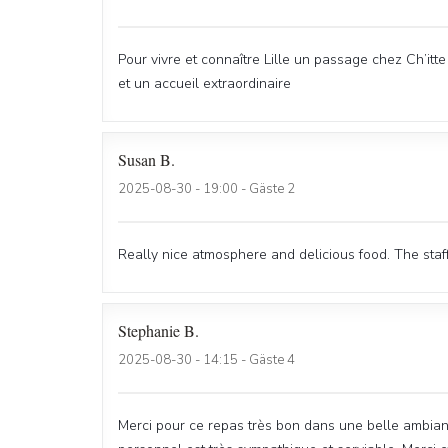
Pour vivre et connaître Lille un passage chez Ch’itt
et un accueil extraordinaire
Susan
B
2025-08-30
- 19:00 - Gäste 2
Really nice atmosphere and delicious food. The staf
Stephanie
B
2025-08-30
- 14:15 - Gäste 4
Merci pour ce repas très bon dans une belle ambian