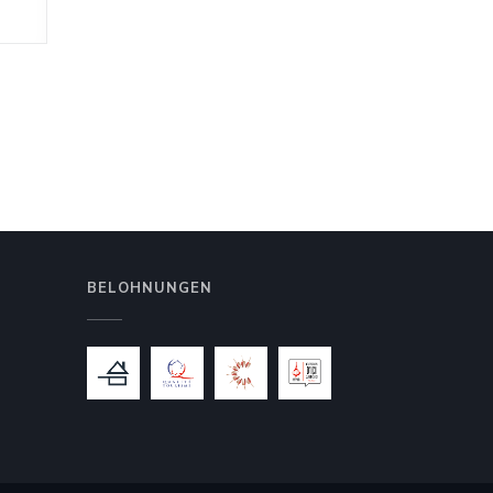
BELOHNUNGEN
 Fenster))
 neues Fenster))