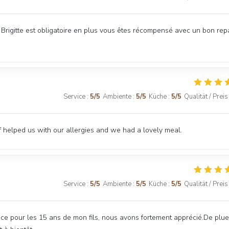
e Brigitte est obligatoire en plus vous êtes récompensé avec un bon rep
Service
:
5
/5
Ambiente
:
5
/5
Küche
:
5
/5
Qualität / Preis
f helped us with our allergies and we had a lovely meal.
Service
:
5
/5
Ambiente
:
5
/5
Küche
:
5
/5
Qualität / Preis
ce pour les 15 ans de mon fils, nous avons fortement apprécié.De plue