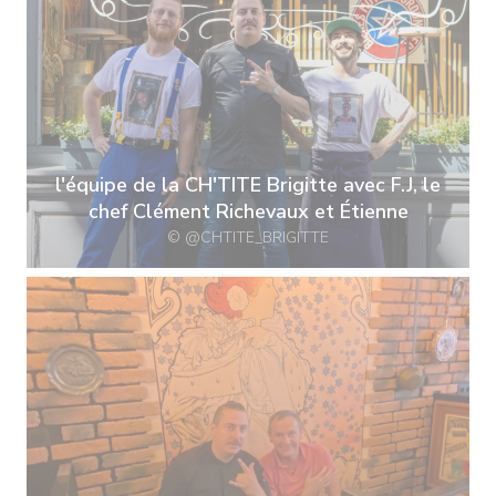
l'équipe de la CH'TITE Brigitte avec F.J, le
chef Clément Richevaux et Étienne
© @CHTITE_BRIGITTE