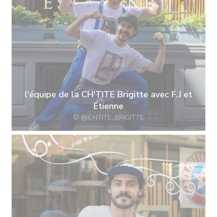
l'équipe de la CH'TITE Brigitte avec F.J et
Étienne
© @CHTITE_BRIGITTE