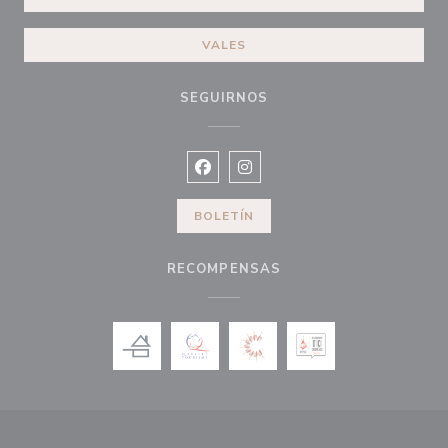
VALES
SEGUIRNOS
Facebook ((abre en una nueva vent
Instagram ((abre en una nuev
BOLETÍN
RECOMPENSAS