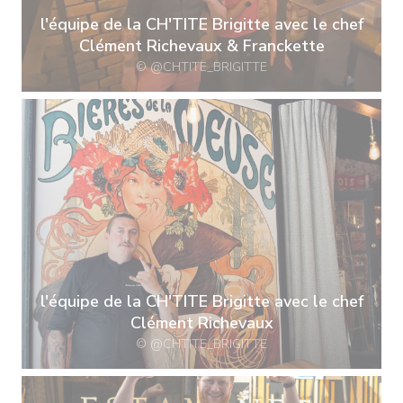
l'équipe de la CH'TITE Brigitte avec le chef
Clément Richevaux & Franckette
© @CHTITE_BRIGITTE
l'équipe de la CH'TITE Brigitte avec le chef
Clément Richevaux
© @CHTITE_BRIGITTE