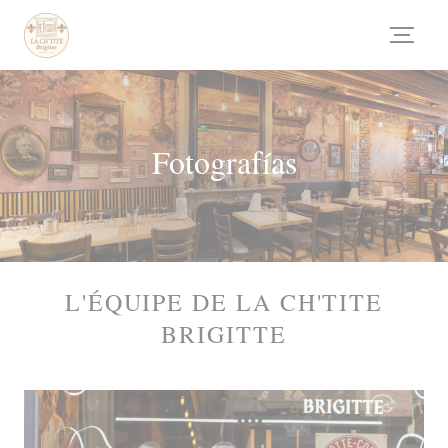
Personalización de sus opciones de cookies
Fotografías
L'ÉQUIPE DE LA CH'TITE
BRIGITTE