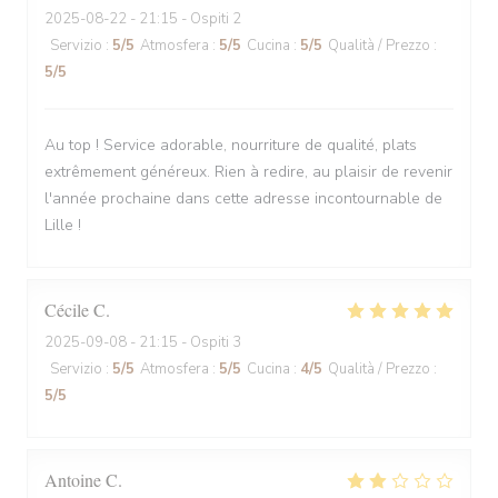
2025-08-22
- 21:15 - Ospiti 2
Servizio
:
5
/5
Atmosfera
:
5
/5
Cucina
:
5
/5
Qualità / Prezzo
:
5
/5
Au top ! Service adorable, nourriture de qualité, plats
extrêmement généreux. Rien à redire, au plaisir de revenir
l'année prochaine dans cette adresse incontournable de
Lille !
Cécile
C
2025-09-08
- 21:15 - Ospiti 3
Servizio
:
5
/5
Atmosfera
:
5
/5
Cucina
:
4
/5
Qualità / Prezzo
:
5
/5
Antoine
C