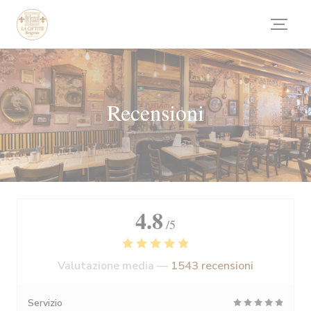
Personalizzazione delle tue scelte sui cookie
Recensioni
4.8
/5
Valutazione media —
1543 recensioni
Servizio