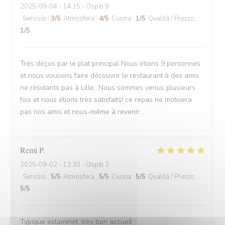
2025-09-04
- 14:15 - Ospiti 9
Servizio
:
3
/5
Atmosfera
:
4
/5
Cucina
:
1
/5
Qualità / Prezzo
:
1
/5
Très déçus par le plat principal Nous étions 9 personnes
et nous voulions faire découvrir le restaurant à des amis
ne résidants pas à Lille...Nous sommes venus plusieurs
fois et nous étions très satisfaits! ce repas ne motivera
pas nos amis et nous-même à revenir...
Remi
P
2025-09-02
- 12:30 - Ospiti 2
Servizio
:
5
/5
Atmosfera
:
5
/5
Cucina
:
5
/5
Qualità / Prezzo
:
5
/5
Typique estaminet, très bon accueil