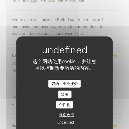
服务
:
5
/5
氛围
:
5
/5
菜单
:
5
/5
质价比
:
5
/5
Venue avec des amis de Belfort.super bien accueillis,
nous avons beaucoup apprécié la carbonade et le
waterzoi de poissons Nous reviendrons
Karine
C
这个网站使用cookie， 并让您
2025-08-30
- 21:15 - 来宾 4
可以控制想要激活的内容。
服务
:
5
/5
氛围
:
5
/5
菜单
:
5
/5
质价比
:
5
/5
好的，全部接受
Une adresse a absolument découvrir ! Une ambiance,des
禁用
plats tous délicieux,un personnel attentionné et réactif !!
On reviendra....
个性化
保密政策
undefined
Stefano
A