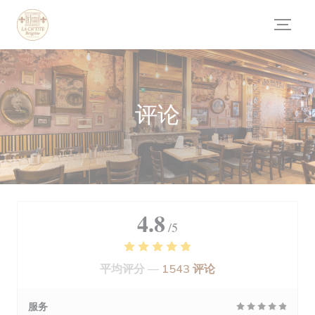
Cookie管理面板
评论
4.8
/5
平均评分 —
1543 评论
服务