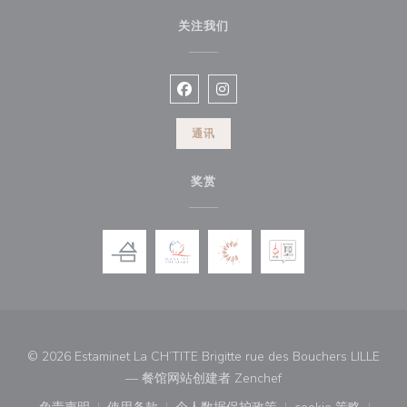
关注我们
Facebook ((在新窗口中打开))
Instagram ((在新窗口中打开))
通讯
奖赏
© 2026 Estaminet La CH’TITE Brigitte rue des Bouchers LILLE
((在新窗口中打开))
— 餐馆网站创建者
Zenchef